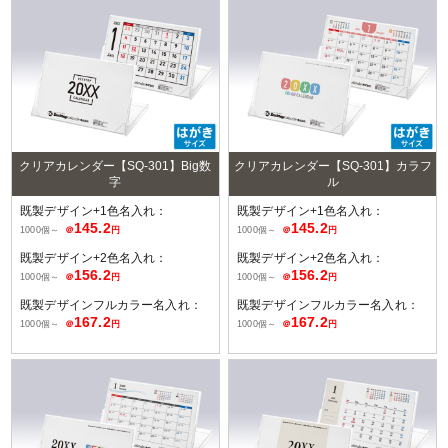
クリアカレンダー【SQ-301】Big数
クリアカレンダー【SQ-301】カラフ
字
ル
既製デザイン+1色名入れ：
既製デザイン+1色名入れ：
145.2
145.2
1000個～
＠
円
1000個～
＠
円
既製デザイン+2色名入れ：
既製デザイン+2色名入れ：
156.2
156.2
1000個～
＠
円
1000個～
＠
円
既製デザインフルカラー名入れ：
既製デザインフルカラー名入れ：
167.2
167.2
1000個～
＠
円
1000個～
＠
円