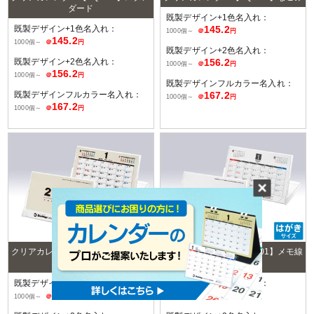
ダード
既製デザイン+1色名入れ：
既製デザイン+1色名入れ：
145.2
1000個～
＠
円
145.2
1000個～
＠
円
既製デザイン+2色名入れ：
既製デザイン+2色名入れ：
156.2
1000個～
＠
円
156.2
1000個～
＠
円
既製デザインフルカラー名入れ：
既製デザインフルカラー名入れ：
167.2
1000個～
＠
円
167.2
1000個～
＠
円
クリアカレンダー【SQ-301】ナチュ
クリアカレンダー【SQ-301】メモ線
ラル
入り
既製デザイン+1色名入れ：
既製デザイン+1色名入れ：
145.2
145.2
1000個～
＠
円
1000個～
＠
円