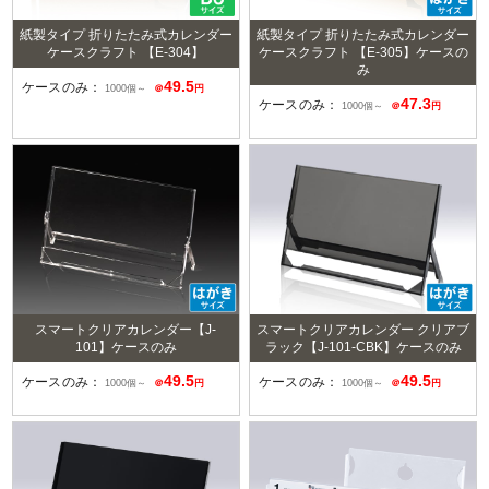
紙製タイプ 折りたたみ式カレンダー
紙製タイプ 折りたたみ式カレンダー
ケースクラフト 【E-304】
ケースクラフト 【E-305】ケースの
み
49.5
ケースのみ：
1000個～
＠
円
47.3
ケースのみ：
1000個～
＠
円
スマートクリアカレンダー【J-
スマートクリアカレンダー クリアブ
101】ケースのみ
ラック【J-101-CBK】ケースのみ
49.5
49.5
ケースのみ：
ケースのみ：
1000個～
＠
円
1000個～
＠
円