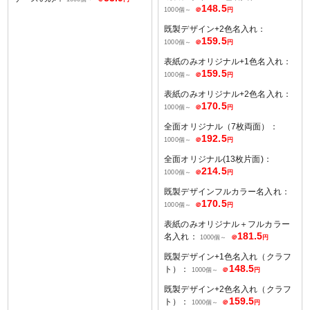
148.5
1000個～
＠
円
既製デザイン+2色名入れ：
159.5
1000個～
＠
円
表紙のみオリジナル+1色名入れ：
159.5
1000個～
＠
円
表紙のみオリジナル+2色名入れ：
170.5
1000個～
＠
円
全面オリジナル（7枚両面）：
192.5
1000個～
＠
円
全面オリジナル(13枚片面)：
214.5
1000個～
＠
円
既製デザインフルカラー名入れ：
170.5
1000個～
＠
円
表紙のみオリジナル＋フルカラー
181.5
名入れ：
1000個～
＠
円
既製デザイン+1色名入れ（クラフ
148.5
ト）：
1000個～
＠
円
既製デザイン+2色名入れ（クラフ
159.5
ト）：
1000個～
＠
円