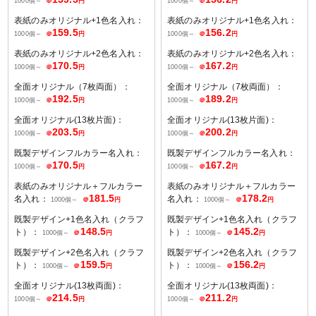
1000個～
＠
円
1000個～
＠
円
表紙のみオリジナル+1色名入れ：
表紙のみオリジナル+1色名入れ：
159.5
156.2
1000個～
＠
円
1000個～
＠
円
表紙のみオリジナル+2色名入れ：
表紙のみオリジナル+2色名入れ：
170.5
167.2
1000個～
＠
円
1000個～
＠
円
全面オリジナル（7枚両面）：
全面オリジナル（7枚両面）：
192.5
189.2
1000個～
＠
円
1000個～
＠
円
全面オリジナル(13枚片面)：
全面オリジナル(13枚片面)：
203.5
200.2
1000個～
＠
円
1000個～
＠
円
既製デザインフルカラー名入れ：
既製デザインフルカラー名入れ：
170.5
167.2
1000個～
＠
円
1000個～
＠
円
表紙のみオリジナル＋フルカラー
表紙のみオリジナル＋フルカラー
181.5
178.2
名入れ：
名入れ：
1000個～
＠
円
1000個～
＠
円
既製デザイン+1色名入れ（クラフ
既製デザイン+1色名入れ（クラフ
148.5
145.2
ト）：
ト）：
1000個～
＠
円
1000個～
＠
円
既製デザイン+2色名入れ（クラフ
既製デザイン+2色名入れ（クラフ
159.5
156.2
ト）：
ト）：
1000個～
＠
円
1000個～
＠
円
全面オリジナル(13枚両面)：
全面オリジナル(13枚両面)：
214.5
211.2
1000個～
＠
円
1000個～
＠
円