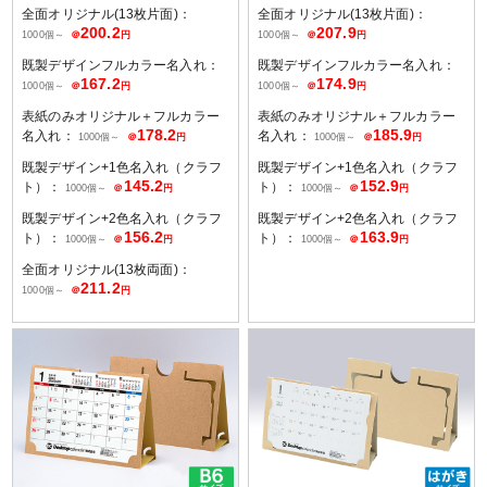
全面オリジナル(13枚片面)：
全面オリジナル(13枚片面)：
200.2
207.9
1000個～
＠
円
1000個～
＠
円
既製デザインフルカラー名入れ：
既製デザインフルカラー名入れ：
167.2
174.9
1000個～
＠
円
1000個～
＠
円
表紙のみオリジナル＋フルカラー
表紙のみオリジナル＋フルカラー
178.2
185.9
名入れ：
名入れ：
1000個～
＠
円
1000個～
＠
円
既製デザイン+1色名入れ（クラフ
既製デザイン+1色名入れ（クラフ
145.2
152.9
ト）：
ト）：
1000個～
＠
円
1000個～
＠
円
既製デザイン+2色名入れ（クラフ
既製デザイン+2色名入れ（クラフ
156.2
163.9
ト）：
ト）：
1000個～
＠
円
1000個～
＠
円
全面オリジナル(13枚両面)：
211.2
1000個～
＠
円