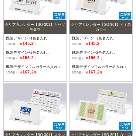
クリアカレンダー【SQ-301】キセツ
クリアカレンダー【SQ-301】くすみ
モヨウ
カラー
既製デザイン+1色名入れ：
既製デザイン+1色名入れ：
145.2
145.2
1000個～
＠
円
1000個～
＠
円
既製デザイン+2色名入れ：
既製デザイン+2色名入れ：
156.2
156.2
1000個～
＠
円
1000個～
＠
円
既製デザインフルカラー名入れ：
既製デザインフルカラー名入れ：
167.2
167.2
1000個～
＠
円
1000個～
＠
円
クリアカレンダー【SQ-301】スタン
クリアカレンダー【SQ-301】なごみ