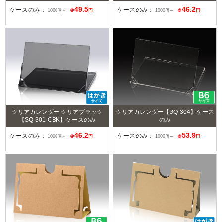
49.5
46.2
ケースのみ：
ケースのみ：
1000個～
＠
円
1000個～
＠
円
クリアカレンダー クリアブラック
クリアカレンダー【SQ-304】ケース
【SQ-301-CBK】ケースのみ
のみ
46.2
53.9
ケースのみ：
ケースのみ：
1000個～
＠
円
1000個～
＠
円