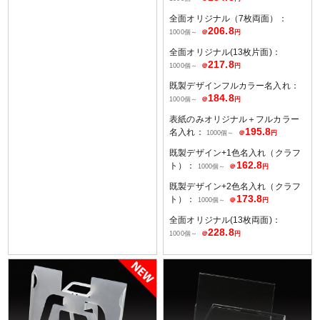
全面オリジナル（7枚両面）：
206.8
1000個～
＠
円
全面オリジナル(13枚片面)：
217.8
1000個～
＠
円
既製デザインフルカラー名入れ：
184.8
1000個～
＠
円
表紙のみオリジナル＋フルカラー
195.8
名入れ：
1000個～
＠
円
既製デザイン+1色名入れ（クラフ
162.8
ト）：
1000個～
＠
円
既製デザイン+2色名入れ（クラフ
173.8
ト）：
1000個～
＠
円
全面オリジナル(13枚両面)：
228.8
1000個～
＠
円