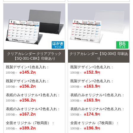
クリアカレンダー クリアブラック
クリアカレンダー【SQ-304】印刷あ
【SQ-301-CBK】印刷あり
り
既製デザイン+1色名入れ：
既製デザイン+1色名入れ：
145.2
152.9
1000個～
＠
円
1000個～
＠
円
既製デザイン+2色名入れ：
既製デザイン+2色名入れ：
156.2
163.9
1000個～
＠
円
1000個～
＠
円
表紙のみオリジナル+1色名入れ：
表紙のみオリジナル+1色名入れ：
156.2
163.9
1000個～
＠
円
1000個～
＠
円
表紙のみオリジナル+2色名入れ：
表紙のみオリジナル+2色名入れ：
167.2
174.9
1000個～
＠
円
1000個～
＠
円
全面オリジナル（7枚両面）：
全面オリジナル（7枚両面）：
189.2
196.9
1000個～
＠
円
1000個～
＠
円