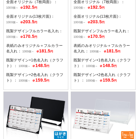
全面オリジナル（7枚両面）：
全面オリジナル（7枚両面）：
192.5
192.5
1000個～
＠
円
1000個～
＠
円
全面オリジナル(13枚片面)：
全面オリジナル(13枚片面)：
203.5
203.5
1000個～
＠
円
1000個～
＠
円
既製デザインフルカラー名入れ：
既製デザインフルカラー名入れ：
170.5
170.5
1000個～
＠
円
1000個～
＠
円
表紙のみオリジナル＋フルカラー
表紙のみオリジナル＋フルカラー
181.5
181.5
名入れ：
名入れ：
1000個～
＠
円
1000個～
＠
円
既製デザイン+1色名入れ（クラフ
既製デザイン+1色名入れ（クラフ
148.5
148.5
ト）：
ト）：
1000個～
＠
円
1000個～
＠
円
既製デザイン+2色名入れ（クラフ
既製デザイン+2色名入れ（クラフ
159.5
159.5
ト）：
ト）：
1000個～
＠
円
1000個～
＠
円