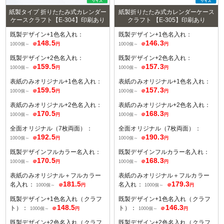
紙製タイプ 折りたたみ式カレンダー
紙製折りたたみ式カレンダーケース
ケースクラフト【E-304】印刷あり
クラフト 【E-305】印刷あり
既製デザイン+1色名入れ：
既製デザイン+1色名入れ：
148.5
146.3
1000個～
＠
円
1000個～
＠
円
既製デザイン+2色名入れ：
既製デザイン+2色名入れ：
159.5
157.3
1000個～
＠
円
1000個～
＠
円
表紙のみオリジナル+1色名入れ：
表紙のみオリジナル+1色名入れ：
159.5
157.3
1000個～
＠
円
1000個～
＠
円
表紙のみオリジナル+2色名入れ：
表紙のみオリジナル+2色名入れ：
170.5
168.3
1000個～
＠
円
1000個～
＠
円
全面オリジナル（7枚両面）：
全面オリジナル（7枚両面）：
192.5
190.3
1000個～
＠
円
1000個～
＠
円
既製デザインフルカラー名入れ：
既製デザインフルカラー名入れ：
170.5
168.3
1000個～
＠
円
1000個～
＠
円
表紙のみオリジナル＋フルカラー
表紙のみオリジナル＋フルカラー
181.5
179.3
名入れ：
名入れ：
1000個～
＠
円
1000個～
＠
円
既製デザイン+1色名入れ（クラフ
既製デザイン+1色名入れ（クラフ
148.5
146.3
ト）：
ト）：
1000個～
＠
円
1000個～
＠
円
既製デザイン+2色名入れ（クラフ
既製デザイン+2色名入れ（クラフ