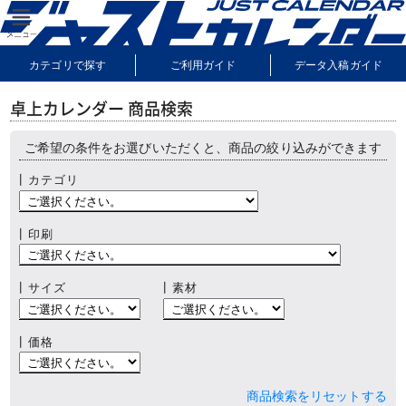
カテゴリで探す
ご利用ガイド
データ入稿ガイド
納期・送料について
よくあるご質問
サンプル請求
卓上カレンダー 商品検索
ご希望の条件をお選びいただくと、商品の絞り込みができます
┃カテゴリ
┃印刷
┃サイズ
┃素材
┃価格
商品検索をリセットする