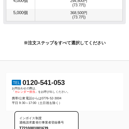
4,000個
294,800円
(73.7円)
5,000個
368,500円
(73.7円)
※注文ステップをすべて選択してください
0120-541-053
TEL
お問合わせの際は、
「
カレンダー担当
」をお呼び出しください。
携帯/公衆電話からは
0776-52-3004
平日 9:30～17:00（土日祝を除く）
インボイス制度
適格請求書発行事業者登録番号
T7210001001639