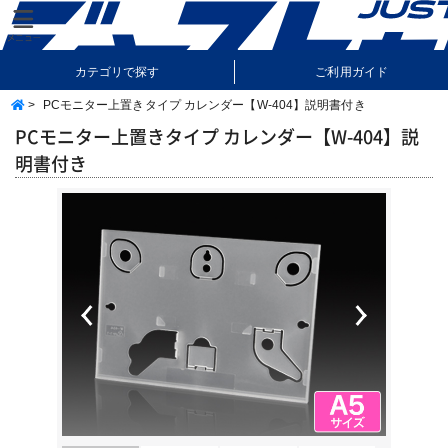
カテゴリで探す
ご利用ガイド
>
PCモニター上置きタイプ カレンダー【W-404】説明書付き
納期・送料について
よくあるご質問
PCモニター上置きタイプ カレンダー【W-404】説
明書付き
Previous
Next