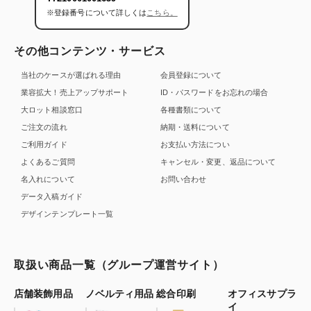
※登録番号について詳しくは
こちら。
その他コンテンツ・サービス
当社のケースが選ばれる理由
会員登録について
業容拡大！売上アップサポート
ID・パスワードをお忘れの場合
大ロット相談窓口
各種書類について
ご注文の流れ
納期・送料について
ご利用ガイド
お支払い方法につい
よくあるご質問
キャンセル・変更、返品について
名入れについて
お問い合わせ
データ入稿ガイド
デザインテンプレート一覧
取扱い商品一覧（グループ運営サイト）
店舗装飾用品
ノベルティ用品
総合印刷
オフィスサプラ
イ