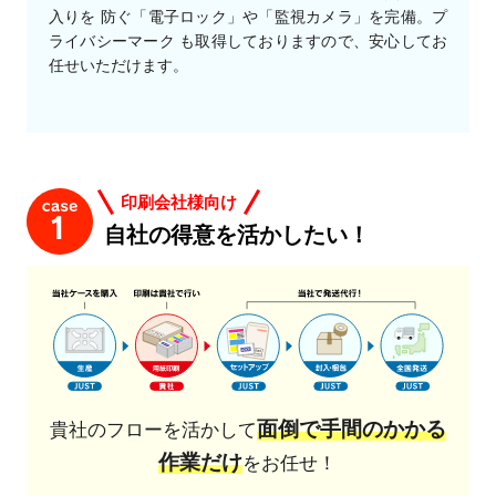
入りを 防ぐ「電子ロック」や「監視カメラ」を完備。プ
ライバシーマーク も取得しておりますので、安心してお
任せいただけます。
印刷会社様向け
自社の得意を活かしたい！
面倒で手間のかかる
貴社のフローを活かして
作業だけ
をお任せ！