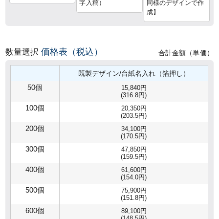
字入稿）
同様のデザインで作
成】
価格表（税込）
数量選択
合計金額（単価）
既製デザイン/台紙名入れ（箔押し）
50個
15,840円
(316.8円)
100個
20,350円
(203.5円)
200個
34,100円
(170.5円)
300個
47,850円
(159.5円)
400個
61,600円
(154.0円)
500個
75,900円
(151.8円)
600個
89,100円
(148.5円)