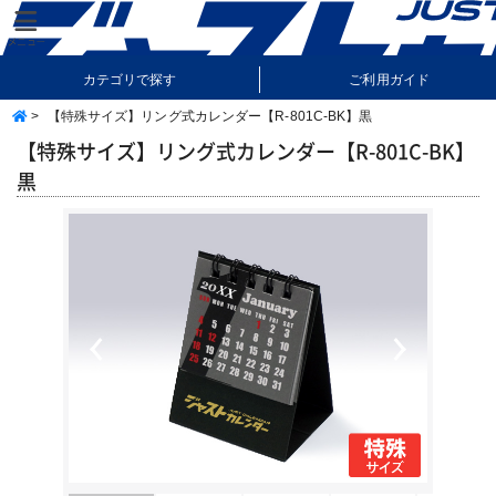
カテゴリで探す
ご利用ガイド
>
【特殊サイズ】リング式カレンダー【R-801C-BK】黒
納期・送料について
よくあるご質問
【特殊サイズ】リング式カレンダー【R-801C-BK】
黒
Previous
Next