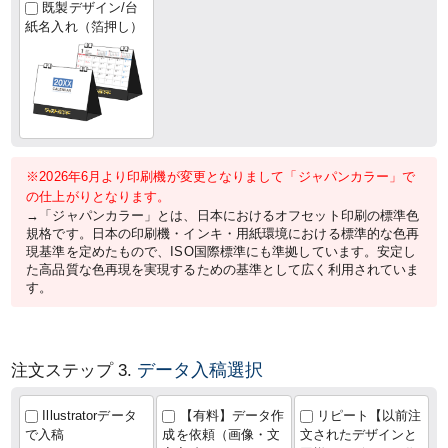
既製デザイン/台
紙名入れ（箔押し）
※2026年6月より印刷機が変更となりまして「ジャパンカラー」で
の仕上がりとなります。
→「ジャパンカラー」とは、日本におけるオフセット印刷の標準色
規格です。日本の印刷機・インキ・用紙環境における標準的な色再
現基準を定めたもので、ISO国際標準にも準拠しています。安定し
た高品質な色再現を実現するための基準として広く利用されていま
す。
データ入稿選択
注文ステップ 3.
Illustratorデータ
【有料】データ作
リピート【以前注
で入稿
成を依頼（画像・文
文されたデザインと