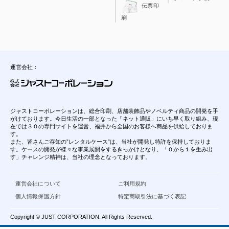
伝票印
刷
運営会社：
ジャストコーポレーションは、総合印刷、店舗装飾品やノベルティ商品の開発を手
がけております。今日生活の一部となった「ネット通販」にいち早く取り組み、現
在では３０の専門サイトを運営、福井から全国のお客様へ商品を供給しておりま
す。
また、皆さんご存知の”レンタルケース”は、当社が開発し特許を保持しておりま
す。ケースの開発が様々な事業展開をするきっかけとなり、「０から１を生み出
す」チャレンジ精神は、当社の理念となっております。
運営会社について
ご利用規約
個人情報保護方針
特定商取引法に基づく表記
Copyright © JUST CORPORATION. All Rights Reserved.