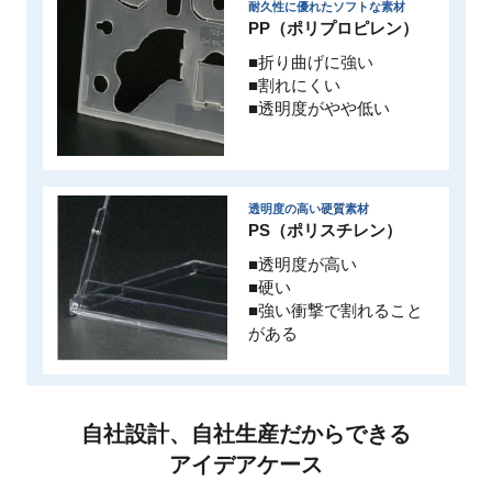
耐久性に優れたソフトな素材
PP（ポリプロピレン）
■折り曲げに強い
■割れにくい
■透明度がやや低い
透明度の高い硬質素材
PS（ポリスチレン）
■透明度が高い
■硬い
■強い衝撃で割れること
がある
自社設計、自社生産だからできる
アイデアケース