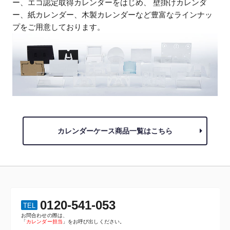
ー、エコ認定取得カレンダーをはじめ、
壁掛けカレンダ
ー、紙カレンダー、木製カレンダーなど豊富なラインナッ
プをご用意しております。
カレンダーケース商品一覧はこちら
0120-541-053
TEL
お問合わせの際は、
「
カレンダー担当
」をお呼び出しください。