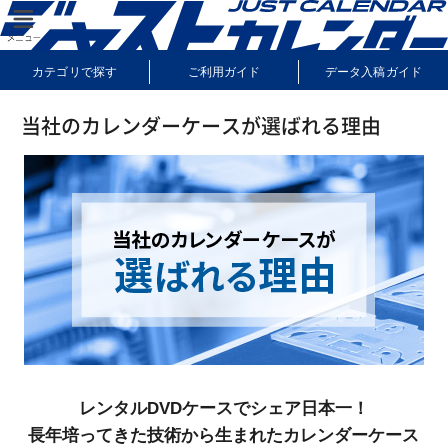
カテゴリで探す
ご利用ガイド
データ入稿ガイド
納期・送料について
よくあるご質問
サンプル請求
当社のカレンダーケースが選ばれる理由
レンタルDVDケースでシェア日本一！
長年培ってきた技術から生まれたカレンダーケース