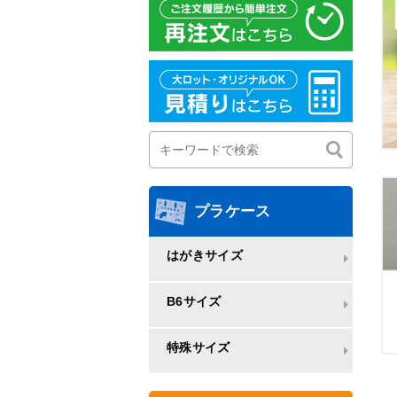
プラケース
はがきサイズ
B6サイズ
特殊サイズ