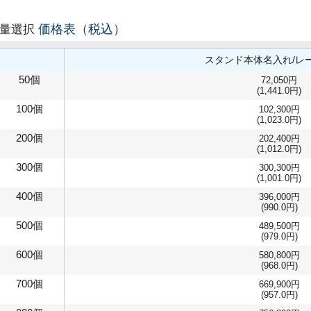
価格表（税込）
数量選択
スタンド本体名入れ/レ
50個
72,050円
(1,441.0円)
100個
102,300円
(1,023.0円)
200個
202,400円
(1,012.0円)
300個
300,300円
(1,001.0円)
400個
396,000円
(990.0円)
500個
489,500円
(979.0円)
600個
580,800円
(968.0円)
700個
669,900円
(957.0円)