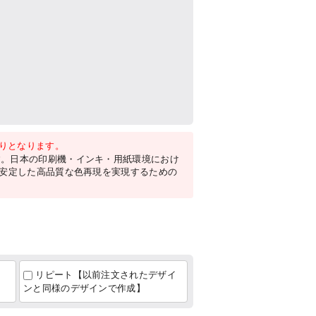
がりとなります。
す。日本の印刷機・インキ・用紙環境におけ
。安定した高品質な色再現を実現するための
リピート【以前注文されたデザイ
ンと同様のデザインで作成】