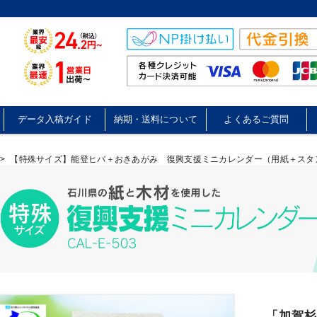
データ入稿ガイド
納期・送料について
よくあるご質問
>
【特殊サイズ】能登ヒバ＋おきあがみ 復興支援ミニカレンダー（用紙＋スタン
「加賀杉