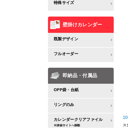
特殊サイズ
壁掛けカレンダー
既製デザイン
フルオーダー
即納品・付属品
OPP袋・台紙
リングのみ
1
カレンダークリアファイル
ス
※姉妹サイトへ移動