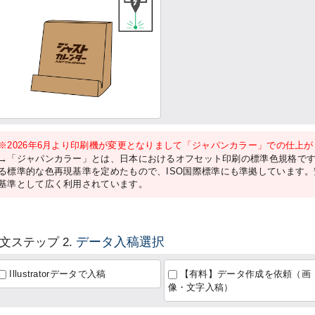
※2026年6月より印刷機が変更となりまして「ジャパンカラー」での仕上
→「ジャパンカラー」とは、日本におけるオフセット印刷の標準色規格で
る標準的な色再現基準を定めたもので、ISO国際標準にも準拠しています
基準として広く利用されています。
データ入稿選択
文ステップ 2.
Illustratorデータで入稿
【有料】データ作成を依頼（画
像・文字入稿）