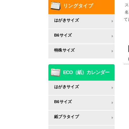
ス
リングタイプ
名
て
はがきサイズ
B6サイズ
特殊サイズ
ECO（紙）カレンダー
はがきサイズ
B6サイズ
紙プラタイプ