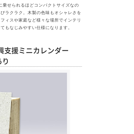
に乗せられるほどコンパクトサイズなの
運びラクラク。木製の色味もオシャレさを
オフィスや家庭など様々な場所でインテリ
してもなじみやすい仕様になります。
興支援ミニカレンダー
あり