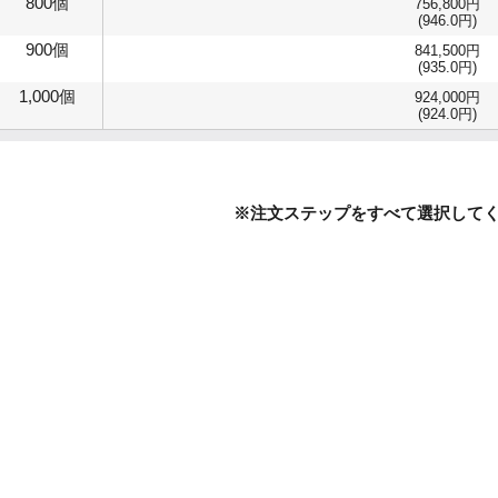
800個
756,800円
(946.0円)
900個
841,500円
(935.0円)
1,000個
924,000円
(924.0円)
※注文ステップをすべて選択して