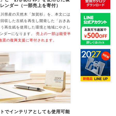
レンダー（一部売上を寄付）
石川県産の天然木「加賀杉」を、本文には
で回収した古紙を再生し開発した「おきあ
いう再生紙を使用した環境と地域にやさし
レンダーになります。
売上の一部は能登半
地震の復興支援に寄付されます。
トでインテリアとしても使用可能