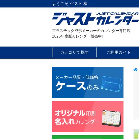
ようこそ ゲスト 様
プラスチック成形メーカーのカレンダー専門店
2026年度版カレンダー販売中!
カテゴリで探す
ご利用ガイド