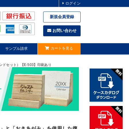
ログイン
新規会員登録
お問い合わせ
カートを見る
サンプル請求
ドセット）【E-503】印刷あり
」と「おきあがみ」を使用した復