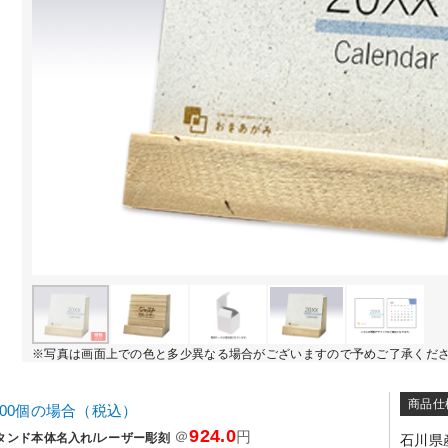
※写真は画面上での色と多少異なる場合がございますので予めご了承くだ
商品仕
000個の場合（税込）
924.0
＠
円
タンド本体名入れ/レーザー彫刻
石川県