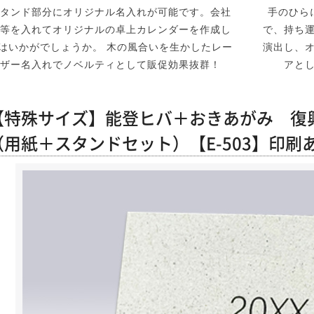
タンド部分にオリジナル名入れが可能です。会社
手のひら
等を入れてオリジナルの卓上カレンダーを作成し
で、持ち
はいかがでしょうか。 木の風合いを生かしたレー
演出し、
ザー名入れでノベルティとして販促効果抜群！
アと
【特殊サイズ】能登ヒバ＋おきあがみ 復
（用紙＋スタンドセット）【E-503】印刷