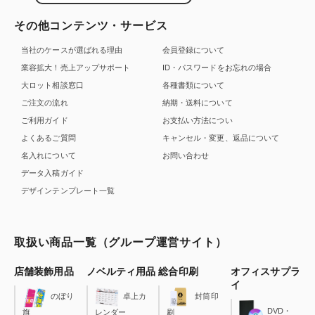
その他コンテンツ・サービス
当社のケースが選ばれる理由
会員登録について
業容拡大！売上アップサポート
ID・パスワードをお忘れの場合
大ロット相談窓口
各種書類について
ご注文の流れ
納期・送料について
ご利用ガイド
お支払い方法につい
よくあるご質問
キャンセル・変更、返品について
名入れについて
お問い合わせ
データ入稿ガイド
デザインテンプレート一覧
取扱い商品一覧（グループ運営サイト）
店舗装飾用品
ノベルティ用品
総合印刷
オフィスサプラ
イ
のぼり
卓上カ
封筒印
DVD・
旗
レンダー
刷