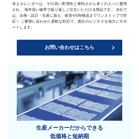
卓上カレンダーは、その高い実用性と便利さから多くの人々に愛用
され、
毎年高い確率で繰り返しご注文いただける商品です。
当社で
は、企画・設計・生産に加え、保管やDM発送までワンストップで対
応！
ご要望に合わせた柔軟な対応で、貴社のビジネスを強力にサポ
ートします。
お問い合わせはこちら
生産メーカーだからできる
低価格と短納期