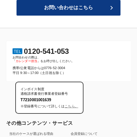
お問い合わせはこちら
0120-541-053
TEL
お問合わせの際は、
「
カレンダー担当
」をお呼び出しください。
携帯/公衆電話からは
0776-52-3004
平日 9:30～17:00（土日祝を除く）
インボイス制度
適格請求書発行事業者登録番号
T7210001001639
※登録番号について詳しくは
こちら。
その他コンテンツ・サービス
当社のケースが選ばれる理由
会員登録について