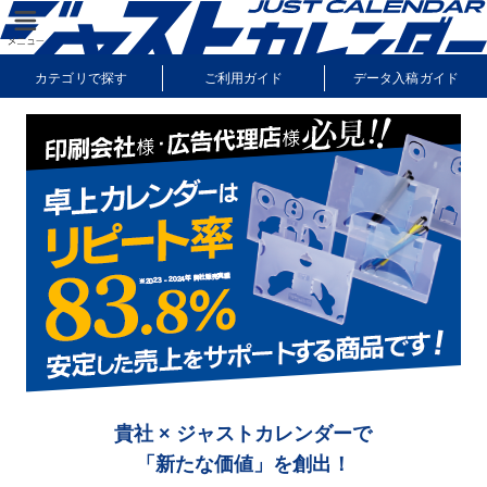
カテゴリで探す
ご利用ガイド
データ入稿ガイド
納期・送料について
よくあるご質問
サンプル請求
貴社 × ジャストカレンダーで
「新たな価値」を創出！