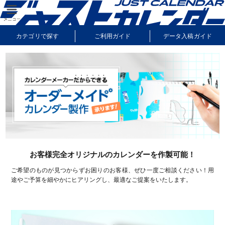
カテゴリで探す
ご利用ガイド
データ入稿ガイド
納期・送料について
よくあるご質問
サンプル請求
お客様完全オリジナルのカレンダーを作製可能！
ご希望のものが見つからずお困りのお客様、ぜひ一度ご相談ください！
用
途やご予算を細やかにヒアリングし、最適なご提案をいたします。