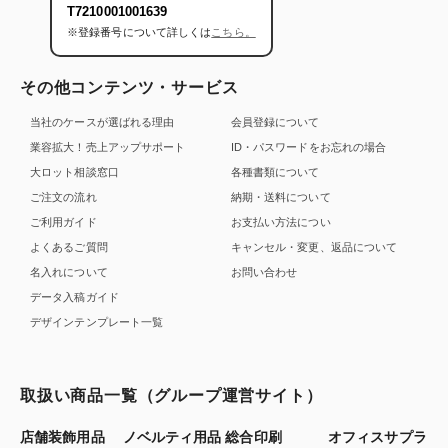
T7210001001639
※登録番号について詳しくは
こちら。
その他コンテンツ・サービス
当社のケースが選ばれる理由
会員登録について
業容拡大！売上アップサポート
ID・パスワードをお忘れの場合
大ロット相談窓口
各種書類について
ご注文の流れ
納期・送料について
ご利用ガイド
お支払い方法につい
よくあるご質問
キャンセル・変更、返品について
名入れについて
お問い合わせ
データ入稿ガイド
デザインテンプレート一覧
取扱い商品一覧（グループ運営サイト）
店舗装飾用品
ノベルティ用品
総合印刷
オフィスサプラ