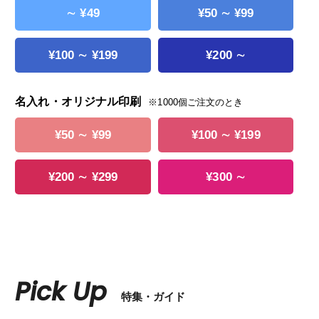
∼ ¥49
¥50 ∼ ¥99
¥100 ∼ ¥199
¥200 ∼
名入れ・オリジナル印刷
※1000個ご注文のとき
¥50 ∼ ¥99
¥100 ∼ ¥199
¥200 ∼ ¥299
¥300 ∼
Pick Up
特集・ガイド