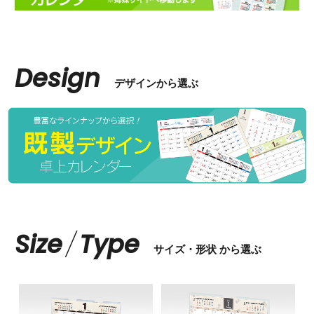
Design
デザインから選ぶ
Size
/
Type
サイズ・形状 から選ぶ