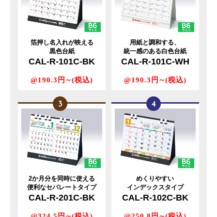
箔押し名入れが映える
用紙と調和する、
黒色台紙
統一感のある白色台紙
CAL-R-101C-BK
CAL-R-101C-WH
@190.3円∼(税込)
@190.3円∼(税込)
2か月分を同時に使える
めくりやすい
便利なセパレートタイプ
インデックスタイプ
CAL-R-201C-BK
CAL-R-102C-BK
@324.5円∼(税込)
@250.8円∼(税込)