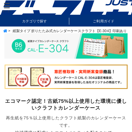
カテゴリで探す
ご利用ガイド
>
紙製タイプ 折りたたみ式カレンダーケースクラフト【E-304】印刷あり
納期・送料について
よくあるご質問
エコマーク認定！古紙75%以上使用した環境に優し
いクラフトカレンダーケース
再生紙を75％以上使用したクラフト紙製のカレンダーケース
です。