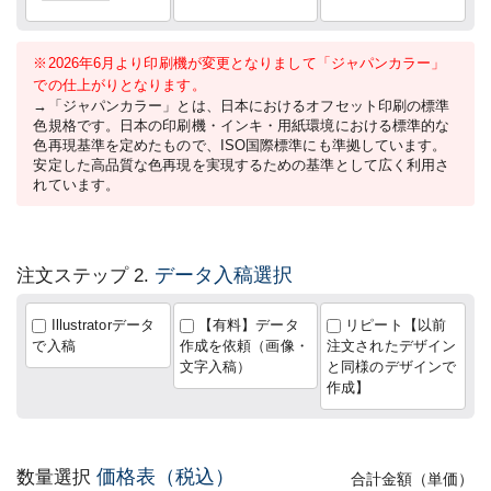
※2026年6月より印刷機が変更となりまして「ジャパンカラー」
での仕上がりとなります。
→「ジャパンカラー」とは、日本におけるオフセット印刷の標準
色規格です。日本の印刷機・インキ・用紙環境における標準的な
色再現基準を定めたもので、ISO国際標準にも準拠しています。
安定した高品質な色再現を実現するための基準として広く利用さ
れています。
データ入稿選択
注文ステップ 2.
Illustratorデータ
【有料】データ
リピート【以前
で入稿
作成を依頼（画像・
注文されたデザイン
文字入稿）
と同様のデザインで
作成】
価格表（税込）
数量選択
合計金額（単価）