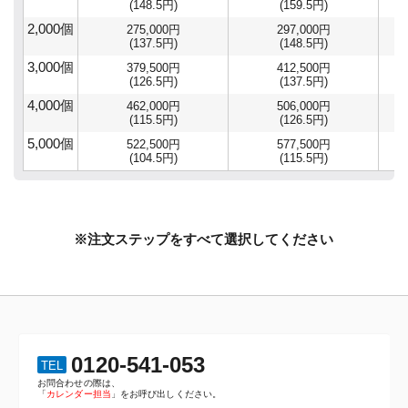
(148.5円)
(159.5円)
2,000個
275,000円
297,000円
(137.5円)
(148.5円)
3,000個
379,500円
412,500円
(126.5円)
(137.5円)
4,000個
462,000円
506,000円
(115.5円)
(126.5円)
5,000個
522,500円
577,500円
(104.5円)
(115.5円)
※注文ステップをすべて選択してください
0120-541-053
TEL
お問合わせの際は、
「
カレンダー担当
」をお呼び出しください。