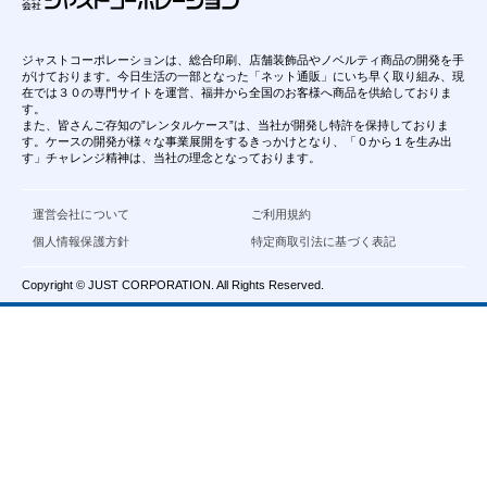
ジャストコーポレーションは、総合印刷、店舗装飾品やノベルティ商品の開発を手
がけております。今日生活の一部となった「ネット通販」にいち早く取り組み、現
在では３０の専門サイトを運営、福井から全国のお客様へ商品を供給しておりま
す。
また、皆さんご存知の”レンタルケース”は、当社が開発し特許を保持しておりま
す。ケースの開発が様々な事業展開をするきっかけとなり、「０から１を生み出
す」チャレンジ精神は、当社の理念となっております。
運営会社について
ご利用規約
個人情報保護方針
特定商取引法に基づく表記
Copyright © JUST CORPORATION. All Rights Reserved.