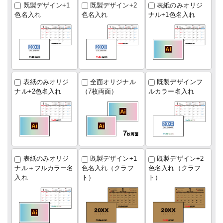
既製デザイン+1
既製デザイン+2
表紙のみオリジ
色名入れ
色名入れ
ナル+1色名入れ
表紙のみオリジ
全面オリジナル
既製デザインフ
ナル+2色名入れ
（7枚両面）
ルカラー名入れ
表紙のみオリジ
既製デザイン+1
既製デザイン+2
ナル＋フルカラー名
色名入れ（クラフ
色名入れ（クラフ
入れ
ト）
ト）