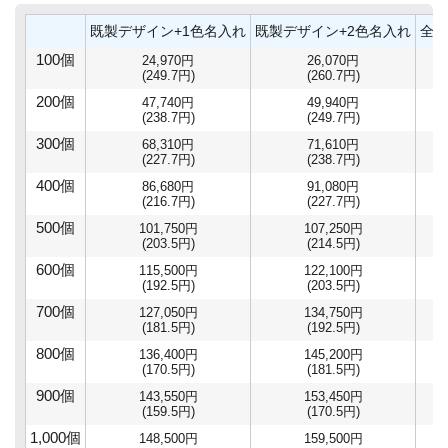
既製デザイン+1色名入れ
既製デザイン+2色名入れ
全面
100個
24,970円
26,070円
(249.7円)
(260.7円)
200個
47,740円
49,940円
(238.7円)
(249.7円)
300個
68,310円
71,610円
(227.7円)
(238.7円)
400個
86,680円
91,080円
(216.7円)
(227.7円)
500個
101,750円
107,250円
(203.5円)
(214.5円)
600個
115,500円
122,100円
(192.5円)
(203.5円)
700個
127,050円
134,750円
(181.5円)
(192.5円)
800個
136,400円
145,200円
(170.5円)
(181.5円)
900個
143,550円
153,450円
(159.5円)
(170.5円)
1,000個
148,500円
159,500円