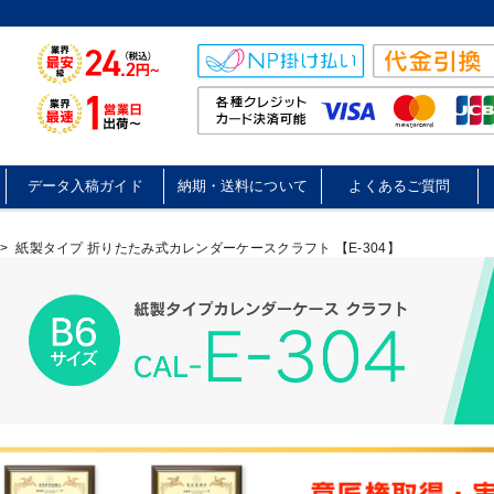
データ入稿ガイド
納期・送料について
よくあるご質問
>
紙製タイプ 折りたたみ式カレンダーケースクラフト 【E-304】