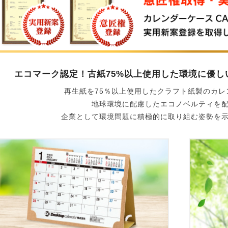
エコマーク認定！古紙75%以上使用した環境に優
再生紙を75％以上使用したクラフト紙製のカレ
地球環境に配慮したエコノベルティを
企業として環境問題に積極的に取り組む姿勢を