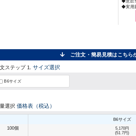
◆意匠
◆実用
ご注文・簡易見積はこち
サイズ選択
文ステップ 1.
B6サイズ
価格表（税込）
数量選択
B6サイズ
100個
5,170円
(51.7円)