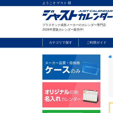
ようこそ ゲスト 様
プラスチック成形メーカーのカレンダー専門店
2026年度版カレンダー販売中!
カテゴリで探す
ご利用ガイド