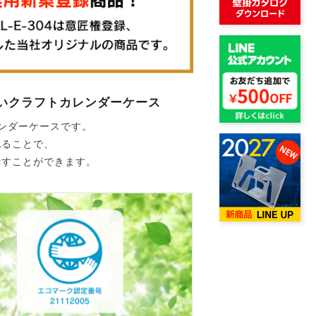
しいクラフトカレンダーケース
ンダーケースです。
配ることで、
示すことができます。