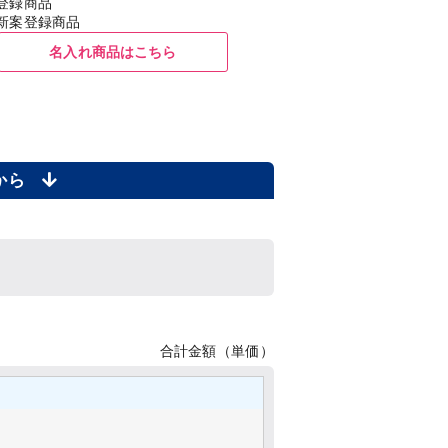
登録商品
新案登録商品
名入れ商品はこちら
らから
合計金額（単価）