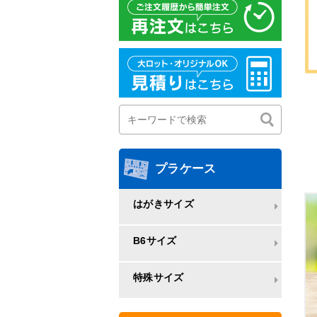
プラケース
はがきサイズ
B6サイズ
特殊サイズ