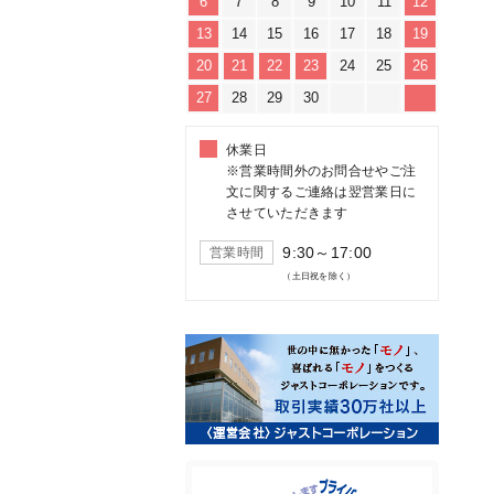
6
7
8
9
10
11
12
13
14
15
16
17
18
19
20
21
22
23
24
25
26
27
28
29
30
休業日
※営業時間外のお問合せやご注
文に関するご連絡は翌営業日に
させていただきます
9:30～17:00
営業時間
（土日祝を除く）