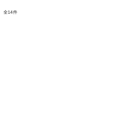
全
14
件