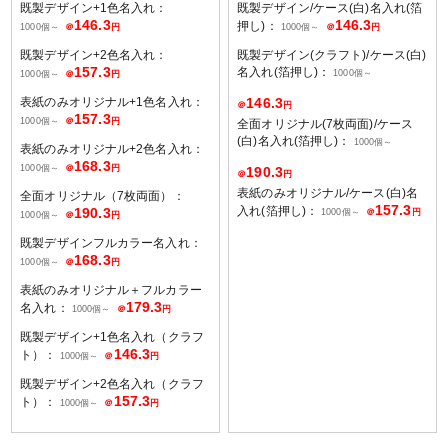
既製デザイン+1色名入れ：
既製デザイン/ケース(白)名入れ(箔
146.3
146.3
押し)：
1000個～
＠
円
1000個～
＠
円
既製デザイン+2色名入れ：
既製デザイン(クラフト)/ケース(白)
157.3
名入れ(箔押し)：
1000個～
1000個～
＠
円
表紙のみオリジナル+1色名入れ：
146.3
＠
円
157.3
1000個～
＠
円
全面オリジナル(7枚両面)/ケース
(白)名入れ(箔押し)：
1000個～
表紙のみオリジナル+2色名入れ：
168.3
1000個～
＠
円
190.3
＠
円
表紙のみオリジナル/ケース(白)名
全面オリジナル（7枚両面）：
157.3
入れ(箔押し)：
190.3
1000個～
＠
円
1000個～
＠
円
既製デザインフルカラー名入れ：
168.3
1000個～
＠
円
表紙のみオリジナル＋フルカラー
179.3
名入れ：
1000個～
＠
円
既製デザイン+1色名入れ（クラフ
146.3
ト）：
1000個～
＠
円
既製デザイン+2色名入れ（クラフ
157.3
ト）：
1000個～
＠
円