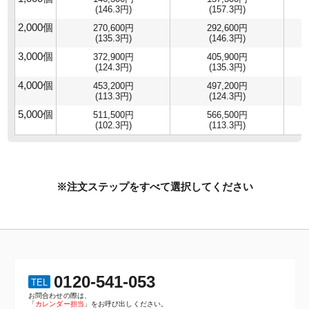
(146.3円)
(157.3円)
2,000個
270,600円
292,600円
(135.3円)
(146.3円)
3,000個
372,900円
405,900円
(124.3円)
(135.3円)
4,000個
453,200円
497,200円
(113.3円)
(124.3円)
5,000個
511,500円
566,500円
(102.3円)
(113.3円)
※注文ステップをすべて選択してください
0120-541-053
TEL
お問合わせの際は、
「
カレンダー担当
」をお呼び出しください。