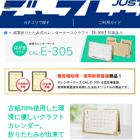
カテゴリで探す
ご利用ガイド
>
紙製折りたたみ式カレンダーケースクラフト 【E-305】印刷あり
納期・送料について
よくあるご質問
古紙70%使用した環
境に優しいクラフト
カレンダー。
折りたたみが出来て