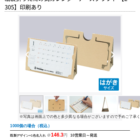
305】印刷あり
Previous
Next
※写真は画面上での色と多少異なる場合がございますので予めご了承
1000個の場合（税込）
146.3
＠
円
10営業日～発送
既製デザイン+1色名入れ