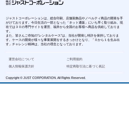
ジャストコーポレーションは、総合印刷、店舗装飾品やノベルティ商品の開発を手
がけております。今日生活の一部となった「ネット通販」にいち早く取り組み、現
在では３０の専門サイトを運営、福井から全国のお客様へ商品を供給しておりま
す。
また、皆さんご存知の”レンタルケース”は、当社が開発し特許を保持しておりま
す。ケースの開発が様々な事業展開をするきっかけとなり、「０から１を生み出
す」チャレンジ精神は、当社の理念となっております。
運営会社について
ご利用規約
個人情報保護方針
特定商取引法に基づく表記
Copyright © JUST CORPORATION. All Rights Reserved.