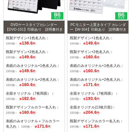
DVDケースタイプカレンダー
PCモニター上置きタイプ カレンダ
【DVD-101】印刷あり 説明書付き
ー【W-304】印刷あり 説明書付き
既製デザイン+1色名入れ：
既製デザイン+1色名入れ：
138.6
149.6
1000個～
＠
円
1000個～
＠
円
既製デザイン+2色名入れ：
既製デザイン+2色名入れ：
149.6
160.6
1000個～
＠
円
1000個～
＠
円
表紙のみオリジナル+1色名入れ：
表紙のみオリジナル+1色名入れ：
149.6
160.6
1000個～
＠
円
1000個～
＠
円
表紙のみオリジナル+2色名入れ：
表紙のみオリジナル+2色名入れ：
160.6
171.6
1000個～
＠
円
1000個～
＠
円
全面オリジナル（7枚両面）：
全面オリジナル（7枚両面）：
182.6
193.6
1000個～
＠
円
1000個～
＠
円
既製デザインフルカラー名入れ：
全面オリジナル(13枚片面)：
160.6
204.6
1000個～
＠
円
1000個～
＠
円
表紙のみオリジナル＋フルカラー
既製デザインフルカラー名入れ：
171.6
171.6
名入れ：
1000個～
＠
円
1000個～
＠
円