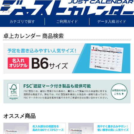
カテゴリで探す
ご利用ガイド
データ入稿ガイド
納期・送料について
よくあるご質問
サンプル請求
卓上カレンダー 商品検索
オススメ商品