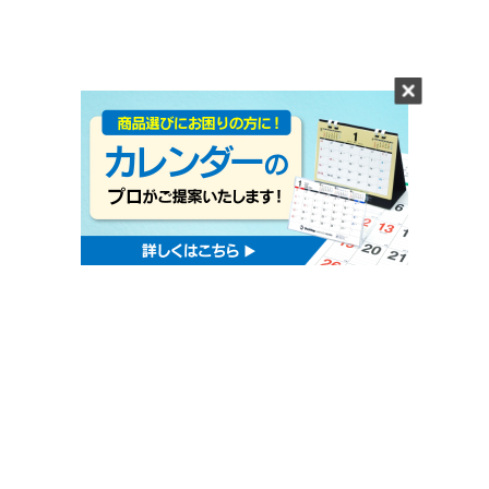
0120-541-053
TEL
お問合わせの際は、
「
カレンダー担当
」をお呼び出しください。
携帯/公衆電話からは
0776-52-3004