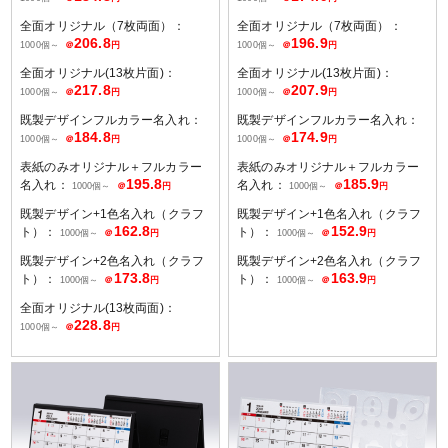
全面オリジナル（7枚両面）：
全面オリジナル（7枚両面）：
206.8
196.9
1000個～
＠
円
1000個～
＠
円
全面オリジナル(13枚片面)：
全面オリジナル(13枚片面)：
217.8
207.9
1000個～
＠
円
1000個～
＠
円
既製デザインフルカラー名入れ：
既製デザインフルカラー名入れ：
184.8
174.9
1000個～
＠
円
1000個～
＠
円
表紙のみオリジナル＋フルカラー
表紙のみオリジナル＋フルカラー
195.8
185.9
名入れ：
名入れ：
1000個～
＠
円
1000個～
＠
円
既製デザイン+1色名入れ（クラフ
既製デザイン+1色名入れ（クラフ
162.8
152.9
ト）：
ト）：
1000個～
＠
円
1000個～
＠
円
既製デザイン+2色名入れ（クラフ
既製デザイン+2色名入れ（クラフ
173.8
163.9
ト）：
ト）：
1000個～
＠
円
1000個～
＠
円
全面オリジナル(13枚両面)：
228.8
1000個～
＠
円