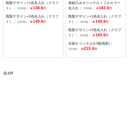
既製デザイン+1色名入れ（クラフ
表紙のみオリジナル＋フルカラー
138.6
182.6
ト）：
名入れ：
1000個～
＠
円
1000個～
＠
円
既製デザイン+2色名入れ（クラフ
既製デザイン+1色名入れ（クラフ
149.6
149.6
ト）：
ト）：
1000個～
＠
円
1000個～
＠
円
既製デザイン+2色名入れ（クラフ
160.6
ト）：
1000個～
＠
円
全面オリジナル(13枚両面)：
215.6
1000個～
＠
円
全
4
件