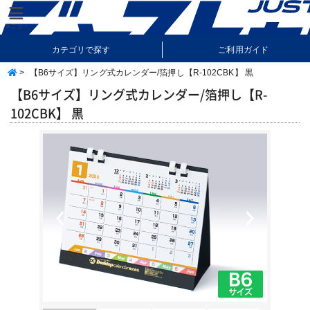
カテゴリで探す
ご利用ガイド
>
【B6サイズ】リング式カレンダー/箔押し【R-102CBK】 黒
納期・送料について
よくあるご質問
【B6サイズ】リング式カレンダー/箔押し【R-
102CBK】 黒
Previous
Next