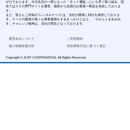
がけております。今日生活の一部となった「ネット通販」にいち早く取り組み、現
在では３０の専門サイトを運営、福井から全国のお客様へ商品を供給しておりま
す。
また、皆さんご存知の”レンタルケース”は、当社が開発し特許を保持しておりま
す。ケースの開発が様々な事業展開をするきっかけとなり、「０から１を生み出
す」チャレンジ精神は、当社の理念となっております。
運営会社について
ご利用規約
個人情報保護方針
特定商取引法に基づく表記
Copyright © JUST CORPORATION. All Rights Reserved.