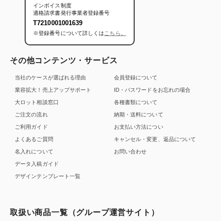
インボイス制度
適格請求書発行事業者登録番号
T7210001001639
※登録番号について詳しくは
こちら。
その他コンテンツ・サービス
当社のケースが選ばれる理由
会員登録について
業容拡大！売上アップサポート
ID・パスワードをお忘れの場合
大ロット相談窓口
各種書類について
ご注文の流れ
納期・送料について
ご利用ガイド
お支払い方法につい
よくあるご質問
キャンセル・変更、返品について
名入れについて
お問い合わせ
データ入稿ガイド
デザインテンプレート一覧
取扱い商品一覧（グループ運営サイト）