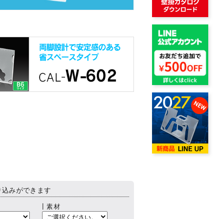
り込みができます
┃素材