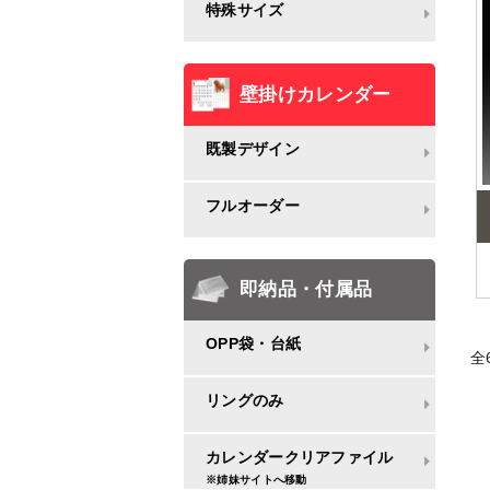
特殊サイズ
壁掛けカレンダー
既製デザイン
フルオーダー
即納品・付属品
OPP袋・台紙
全
リングのみ
カレンダークリアファイル
※姉妹サイトへ移動