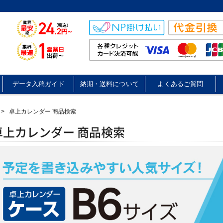
データ入稿ガイド
納期・送料について
よくあるご質問
>
卓上カレンダー 商品検索
卓上カレンダー 商品検索