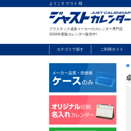
ようこそ ゲスト 様
プラスチック成形メーカーのカレンダー専門店
2026年度版カレンダー販売中!
カテゴリで探す
ご利用ガイド