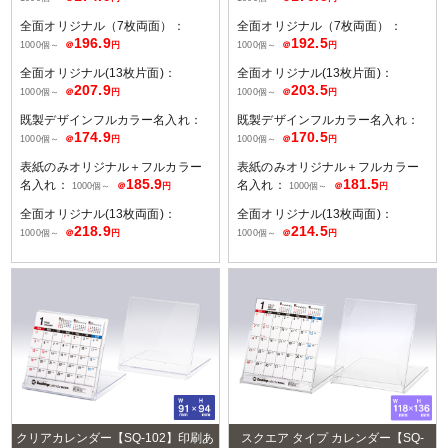
全面オリジナル（7枚両面）：
全面オリジナル（7枚両面）：
196.9
192.5
1000個～
＠
円
1000個～
＠
円
全面オリジナル(13枚片面)：
全面オリジナル(13枚片面)：
207.9
203.5
1000個～
＠
円
1000個～
＠
円
既製デザインフルカラー名入れ：
既製デザインフルカラー名入れ：
174.9
170.5
1000個～
＠
円
1000個～
＠
円
表紙のみオリジナル＋フルカラー
表紙のみオリジナル＋フルカラー
185.9
181.5
名入れ：
名入れ：
1000個～
＠
円
1000個～
＠
円
全面オリジナル(13枚両面)：
全面オリジナル(13枚両面)：
218.9
214.5
1000個～
＠
円
1000個～
＠
円
クリアカレンダー【SQ-102】印刷あ
スクエア タイプ カレンダー【SQ-