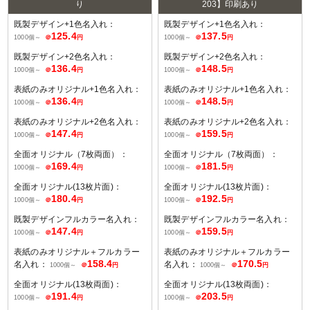
り
203】印刷あり
既製デザイン+1色名入れ：
既製デザイン+1色名入れ：
125.4
137.5
1000個～
＠
円
1000個～
＠
円
既製デザイン+2色名入れ：
既製デザイン+2色名入れ：
136.4
148.5
1000個～
＠
円
1000個～
＠
円
表紙のみオリジナル+1色名入れ：
表紙のみオリジナル+1色名入れ：
136.4
148.5
1000個～
＠
円
1000個～
＠
円
表紙のみオリジナル+2色名入れ：
表紙のみオリジナル+2色名入れ：
147.4
159.5
1000個～
＠
円
1000個～
＠
円
全面オリジナル（7枚両面）：
全面オリジナル（7枚両面）：
169.4
181.5
1000個～
＠
円
1000個～
＠
円
全面オリジナル(13枚片面)：
全面オリジナル(13枚片面)：
180.4
192.5
1000個～
＠
円
1000個～
＠
円
既製デザインフルカラー名入れ：
既製デザインフルカラー名入れ：
147.4
159.5
1000個～
＠
円
1000個～
＠
円
表紙のみオリジナル＋フルカラー
表紙のみオリジナル＋フルカラー
158.4
170.5
名入れ：
名入れ：
1000個～
＠
円
1000個～
＠
円
全面オリジナル(13枚両面)：
全面オリジナル(13枚両面)：
191.4
203.5
1000個～
＠
円
1000個～
＠
円