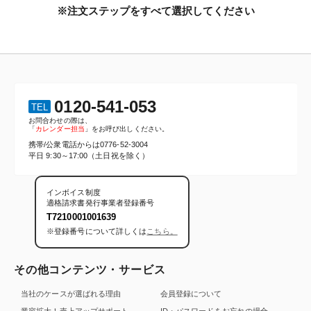
※注文ステップをすべて選択してください
0120-541-053
TEL
お問合わせの際は、
「
カレンダー担当
」をお呼び出しください。
携帯/公衆電話からは
0776-52-3004
平日 9:30～17:00（土日祝を除く）
インボイス制度
適格請求書発行事業者登録番号
T7210001001639
※登録番号について詳しくは
こちら。
その他コンテンツ・サービス
当社のケースが選ばれる理由
会員登録について