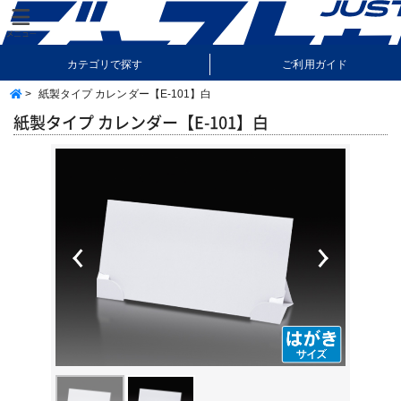
カテゴリで探す
ご利用ガイド
>
紙製タイプ カレンダー【E-101】白
納期・送料について
よくあるご質問
紙製タイプ カレンダー【E-101】白
Previous
Next