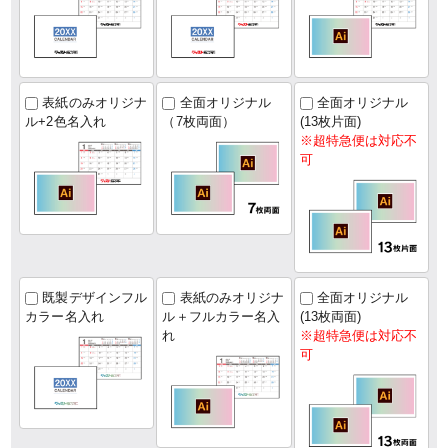
表紙のみオリジナ
全面オリジナル
全面オリジナル
ル+2色名入れ
（7枚両面）
(13枚片面)
※超特急便は対応不
可
既製デザインフル
表紙のみオリジナ
全面オリジナル
カラー名入れ
ル＋フルカラー名入
(13枚両面)
れ
※超特急便は対応不
可