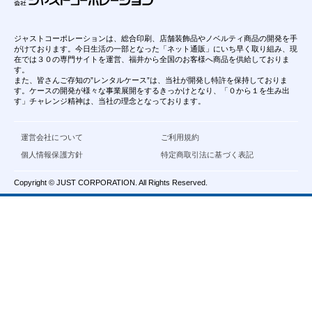
ジャストコーポレーションは、総合印刷、店舗装飾品やノベルティ商品の開発を手
がけております。今日生活の一部となった「ネット通販」にいち早く取り組み、現
在では３０の専門サイトを運営、福井から全国のお客様へ商品を供給しておりま
す。
また、皆さんご存知の”レンタルケース”は、当社が開発し特許を保持しておりま
す。ケースの開発が様々な事業展開をするきっかけとなり、「０から１を生み出
す」チャレンジ精神は、当社の理念となっております。
運営会社について
ご利用規約
個人情報保護方針
特定商取引法に基づく表記
Copyright © JUST CORPORATION. All Rights Reserved.