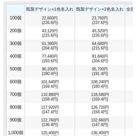
既製デザイン+1色名入れ
既製デザイン+2色名入れ
全面
100個
22,660円
23,760円
(226.6円)
(237.6円)
200個
43,120円
45,320円
(215.6円)
(226.6円)
300個
61,380円
64,680円
(204.6円)
(215.6円)
400個
77,440円
81,840円
(193.6円)
(204.6円)
500個
90,200円
95,700円
(180.4円)
(191.4円)
600個
101,640円
108,240円
(169.4円)
(180.4円)
700個
110,880円
118,580円
(158.4円)
(169.4円)
800個
117,920円
126,720円
(147.4円)
(158.4円)
900個
122,760円
132,660円
(136.4円)
(147.4円)
1,000個
125,400円
136,400円