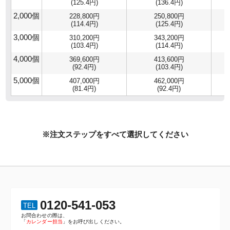
(125.4円)
(136.4円)
2,000個
228,800円
250,800円
(114.4円)
(125.4円)
3,000個
310,200円
343,200円
(103.4円)
(114.4円)
4,000個
369,600円
413,600円
(92.4円)
(103.4円)
5,000個
407,000円
462,000円
(81.4円)
(92.4円)
※注文ステップをすべて選択してください
0120-541-053
TEL
お問合わせの際は、
「
カレンダー担当
」をお呼び出しください。