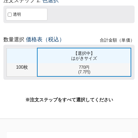
色選択
注文ステップ 1.
透明
価格表（税込）
数量選択
合計金額（単価）
【選択中】
はがきサイズ
100枚
770円
(7.7円)
※注文ステップをすべて選択してください