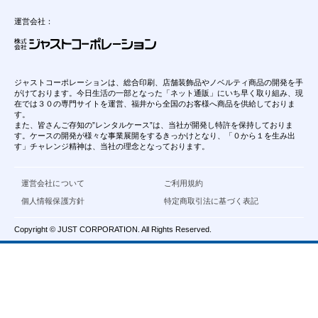
運営会社：
ジャストコーポレーションは、総合印刷、店舗装飾品やノベルティ商品の開発を手
がけております。今日生活の一部となった「ネット通販」にいち早く取り組み、現
在では３０の専門サイトを運営、福井から全国のお客様へ商品を供給しておりま
す。
また、皆さんご存知の”レンタルケース”は、当社が開発し特許を保持しておりま
す。ケースの開発が様々な事業展開をするきっかけとなり、「０から１を生み出
す」チャレンジ精神は、当社の理念となっております。
運営会社について
ご利用規約
個人情報保護方針
特定商取引法に基づく表記
Copyright © JUST CORPORATION. All Rights Reserved.