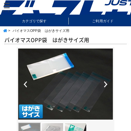
カテゴリで探す
ご利用ガイド
>
バイオマスOPP袋 はがきサイズ用
納期・送料について
よくあるご質問
バイオマスOPP袋 はがきサイズ用
Previous
Next