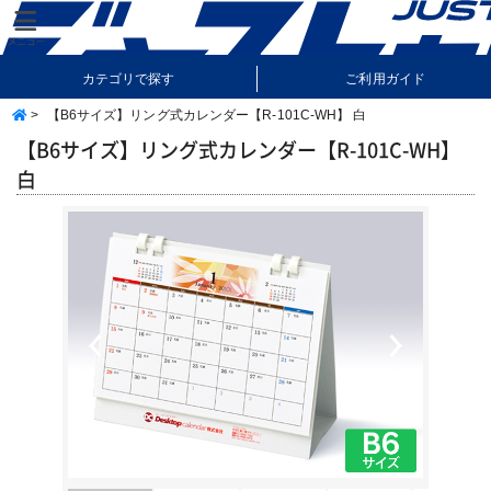
カテゴリで探す
ご利用ガイド
>
【B6サイズ】リング式カレンダー【R-101C-WH】 白
納期・送料について
よくあるご質問
【B6サイズ】リング式カレンダー【R-101C-WH】
白
Previous
Next