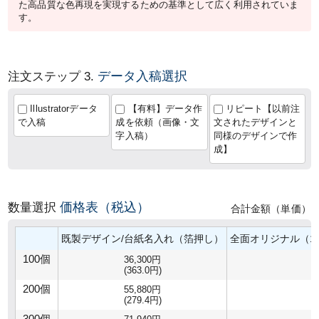
た高品質な色再現を実現するための基準として広く利用されていま
す。
データ入稿選択
注文ステップ 3.
Illustratorデータ
【有料】データ作
リピート【以前注
で入稿
成を依頼（画像・文
文されたデザインと
字入稿）
同様のデザインで作
成】
価格表（税込）
数量選択
合計金額（単価）
既製デザイン/台紙名入れ（箔押し）
全面オリジナル（1
100個
36,300円
(363.0円)
200個
55,880円
(279.4円)
300個