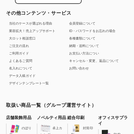
その他コンテンツ・サービス
当社のケースが選ばれる理由
会員登録について
業容拡大！売上アップサポート
ID・パスワードをお忘れの場合
大ロット相談窓口
各種書類について
ご注文の流れ
納期・送料について
ご利用ガイド
お支払い方法につい
よくあるご質問
キャンセル・変更、返品について
名入れについて
お問い合わせ
データ入稿ガイド
デザインテンプレート一覧
取扱い商品一覧（グループ運営サイト）
店舗装飾用品
ノベルティ用品
総合印刷
オフィスサプラ
イ
のぼり
卓上カ
封筒印