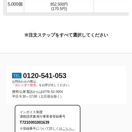
5,000個
852,500円
(170.5円)
※注文ステップをすべて選択してください
0120-541-053
TEL
お問合わせの際は、
「
カレンダー担当
」をお呼び出しください。
携帯/公衆電話からは
0776-52-3004
平日 9:30～17:00（土日祝を除く）
インボイス制度
適格請求書発行事業者登録番号
T7210001001639
※登録番号について詳しくは
こちら。