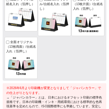
紙名入れ（箔押し）
ル/台紙名入れ（箔押
（13枚片面）/台紙名
し）
入れ（箔押し）
全面オリジナル
（13枚両面）/台紙名
入れ（箔押し）
※2026年6月より印刷機が変更となりまして「ジャパンカラー」で
の仕上がりとなります。
→「ジャパンカラー」とは、日本におけるオフセット印刷の標準色
規格です。日本の印刷機・インキ・用紙環境における標準的な色再
現基準を定めたもので、ISO国際標準にも準拠しています。安定し