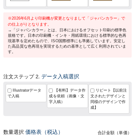
※2026年6月より印刷機が変更となりまして「ジャパンカラー」で
の仕上がりとなります。
→「ジャパンカラー」とは、日本におけるオフセット印刷の標準色
規格です。日本の印刷機・インキ・用紙環境における標準的な色再
現基準を定めたもので、ISO国際標準にも準拠しています。安定し
た高品質な色再現を実現するための基準として広く利用されていま
す。
データ入稿選択
注文ステップ 2.
Illustratorデータ
【有料】データ作
リピート【以前注
で入稿
成を依頼（画像・文
文されたデザインと
字入稿）
同様のデザインで作
成】
価格表（税込）
数量選択
合計金額（単価）