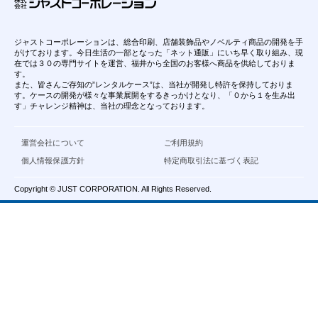
ジャストコーポレーションは、総合印刷、店舗装飾品やノベルティ商品の開発を手
がけております。今日生活の一部となった「ネット通販」にいち早く取り組み、現
在では３０の専門サイトを運営、福井から全国のお客様へ商品を供給しておりま
す。
また、皆さんご存知の”レンタルケース”は、当社が開発し特許を保持しておりま
す。ケースの開発が様々な事業展開をするきっかけとなり、「０から１を生み出
す」チャレンジ精神は、当社の理念となっております。
運営会社について
ご利用規約
個人情報保護方針
特定商取引法に基づく表記
Copyright © JUST CORPORATION. All Rights Reserved.