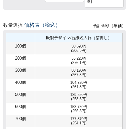
成】
価格表（税込）
数量選択
合計金額（単価）
既製デザイン/台紙名入れ（箔押し）
100個
30,690円
(306.9円)
200個
55,220円
(276.1円)
300個
80,190円
(267.3円)
400個
104,720円
(261.8円)
500個
129,250円
(258.5円)
600個
153,780円
(256.3円)
700個
177,870円
(254.1円)