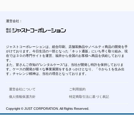
運営会社：
ジャストコーポレーションは、総合印刷、店舗装飾品やノベルティ商品の開発を手
がけております。今日生活の一部となった「ネット通販」にいち早く取り組み、現
在では３０の専門サイトを運営、福井から全国のお客様へ商品を供給しておりま
す。
また、皆さんご存知の”レンタルケース”は、当社が開発し特許を保持しておりま
す。ケースの開発が様々な事業展開をするきっかけとなり、「０から１を生み出
す」チャレンジ精神は、当社の理念となっております。
運営会社について
ご利用規約
個人情報保護方針
特定商取引法に基づく表記
Copyright © JUST CORPORATION. All Rights Reserved.