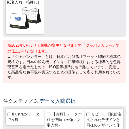
紙名入れ（箔押し）
※2026年6月より印刷機が変更となりまして「ジャパンカラー」で
の仕上がりとなります。
→「ジャパンカラー」とは、日本におけるオフセット印刷の標準色
規格です。日本の印刷機・インキ・用紙環境における標準的な色再
現基準を定めたもので、ISO国際標準にも準拠しています。安定し
た高品質な色再現を実現するための基準として広く利用されていま
す。
データ入稿選択
注文ステップ 3.
Illustratorデータ
【有料】データ作
リピート【以前注
で入稿
成を依頼（画像・文
文されたデザインと
字入稿）
同様のデザインで作