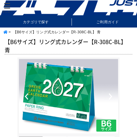
カテゴリで探す
ご利用ガイド
>
【B6サイズ】リング式カレンダー【R-308C-BL】 青
納期・送料について
よくあるご質問
【B6サイズ】リング式カレンダー【R-308C-BL】
青
Previous
Next