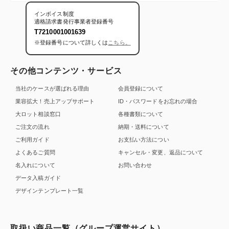
インボイス制度
適格請求書発行事業者登録番号
T7210001001639
※登録番号について詳しくは
こちら。
その他コンテンツ・サービス
当社のケースが選ばれる理由
会員登録について
業容拡大！売上アップサポート
ID・パスワードをお忘れの場合
大ロット相談窓口
各種書類について
ご注文の流れ
納期・送料について
ご利用ガイド
お支払い方法につい
よくあるご質問
キャンセル・変更、返品について
名入れについて
お問い合わせ
データ入稿ガイド
デザインテンプレート一覧
取扱い商品一覧（グループ運営サイト）