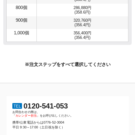
800個
286,880円
(358.6円)
900個
320,760円
(356.4円)
1,000個
356,400円
(356.4円)
※注文ステップをすべて選択してください
0120-541-053
TEL
お問合わせの際は、
「
カレンダー担当
」をお呼び出しください。
携帯/公衆電話からは
0776-52-3004
平日 9:30～17:00（土日祝を除く）