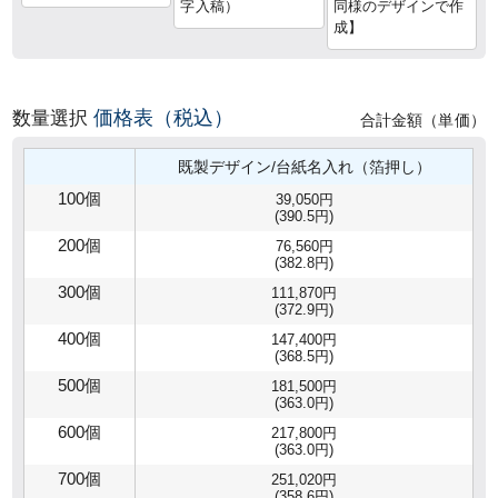
字入稿）
同様のデザインで作
成】
価格表（税込）
数量選択
合計金額（単価）
既製デザイン/台紙名入れ（箔押し）
100個
39,050円
(390.5円)
200個
76,560円
(382.8円)
300個
111,870円
(372.9円)
400個
147,400円
(368.5円)
500個
181,500円
(363.0円)
600個
217,800円
(363.0円)
700個
251,020円
(358.6円)