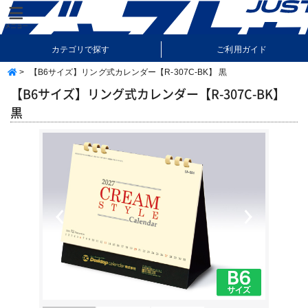
カテゴリで探す
ご利用ガイド
>
【B6サイズ】リング式カレンダー【R-307C-BK】 黒
納期・送料について
よくあるご質問
【B6サイズ】リング式カレンダー【R-307C-BK】
黒
Previous
Next