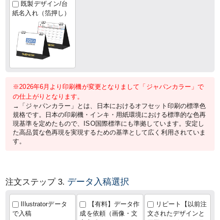
既製デザイン/台
紙名入れ（箔押し）
※2026年6月より印刷機が変更となりまして「ジャパンカラー」で
の仕上がりとなります。
→「ジャパンカラー」とは、日本におけるオフセット印刷の標準色
規格です。日本の印刷機・インキ・用紙環境における標準的な色再
現基準を定めたもので、ISO国際標準にも準拠しています。安定し
た高品質な色再現を実現するための基準として広く利用されていま
す。
データ入稿選択
注文ステップ 3.
Illustratorデータ
【有料】データ作
リピート【以前注
で入稿
成を依頼（画像・文
文されたデザインと