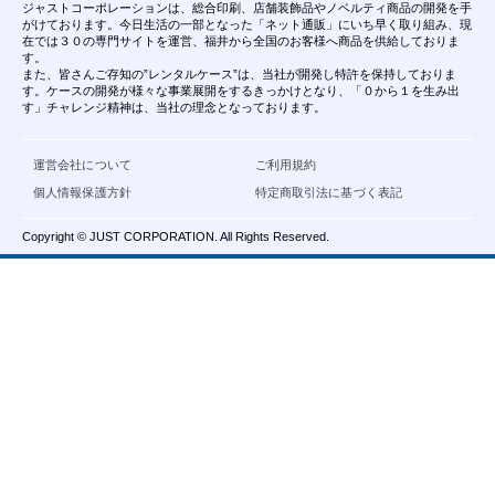
ジャストコーポレーションは、総合印刷、店舗装飾品やノベルティ商品の開発を手
がけております。今日生活の一部となった「ネット通販」にいち早く取り組み、現
在では３０の専門サイトを運営、福井から全国のお客様へ商品を供給しておりま
す。
また、皆さんご存知の”レンタルケース”は、当社が開発し特許を保持しておりま
す。ケースの開発が様々な事業展開をするきっかけとなり、「０から１を生み出
す」チャレンジ精神は、当社の理念となっております。
運営会社について
ご利用規約
個人情報保護方針
特定商取引法に基づく表記
Copyright © JUST CORPORATION. All Rights Reserved.