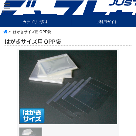
カテゴリで探す
ご利用ガイド
>
はがきサイズ用 OPP袋
納期・送料について
よくあるご質問
はがきサイズ用 OPP袋