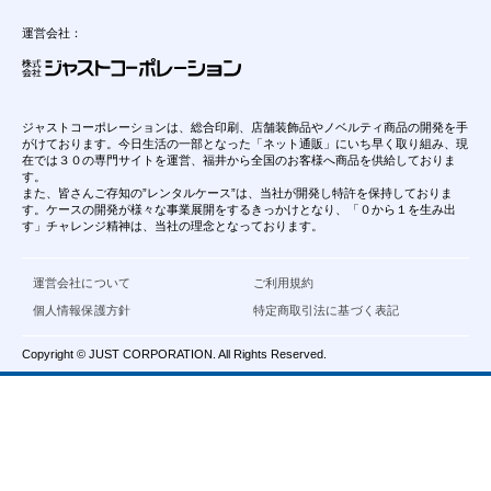
運営会社：
ジャストコーポレーションは、総合印刷、店舗装飾品やノベルティ商品の開発を手
がけております。今日生活の一部となった「ネット通販」にいち早く取り組み、現
在では３０の専門サイトを運営、福井から全国のお客様へ商品を供給しておりま
す。
また、皆さんご存知の”レンタルケース”は、当社が開発し特許を保持しておりま
す。ケースの開発が様々な事業展開をするきっかけとなり、「０から１を生み出
す」チャレンジ精神は、当社の理念となっております。
運営会社について
ご利用規約
個人情報保護方針
特定商取引法に基づく表記
Copyright © JUST CORPORATION. All Rights Reserved.