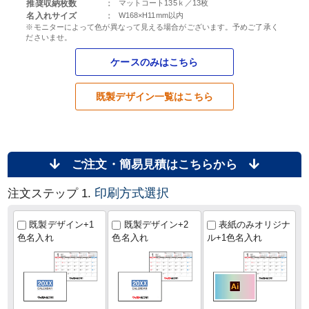
推奨収納枚数
：
マットコート135ｋ／13枚
名入れサイズ
：
W168×H11mm以内
※モニターによって色が異なって見える場合がございます。予めご了承く
ださいませ。
ケースのみはこちら
既製デザイン一覧はこちら
ご注文・簡易見積はこちらから
印刷方式選択
注文ステップ 1.
既製デザイン+1
既製デザイン+2
表紙のみオリジナ
色名入れ
色名入れ
ル+1色名入れ