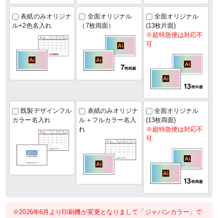
表紙のみオリジナ
全面オリジナル
全面オリジナル
ル+2色名入れ
（7枚両面）
(13枚片面)
※超特急便は対応不
可
既製デザインフル
表紙のみオリジナ
全面オリジナル
カラー名入れ
ル＋フルカラー名入
(13枚両面)
れ
※超特急便は対応不
可
※2026年6月より印刷機が変更となりまして「ジャパンカラー」で