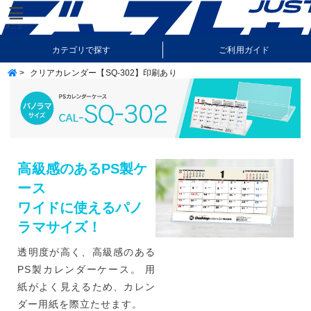
カテゴリで探す
ご利用ガイド
>
クリアカレンダー【SQ-302】印刷あり
納期・送料について
よくあるご質問
高級感のあるPS製ケ
ース
ワイドに使えるパノ
ラマサイズ！
透明度が高く、高級感のある
PS製カレンダーケース。 用
紙がよく見えるため、カレン
ダー用紙を際立たせます。