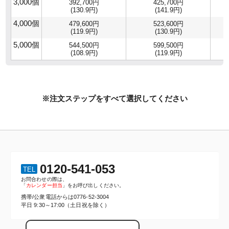
3,000個
392,700円
425,700円
(130.9円)
(141.9円)
4,000個
479,600円
523,600円
(119.9円)
(130.9円)
5,000個
544,500円
599,500円
(108.9円)
(119.9円)
※注文ステップをすべて選択してください
0120-541-053
TEL
お問合わせの際は、
「
カレンダー担当
」をお呼び出しください。
携帯/公衆電話からは
0776-52-3004
平日 9:30～17:00（土日祝を除く）