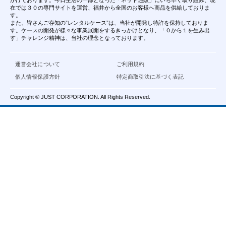
がけております。今日生活の一部となった「ネット通販」にいち早く取り組み、現
在では３０の専門サイトを運営、福井から全国のお客様へ商品を供給しておりま
す。
また、皆さんご存知の”レンタルケース”は、当社が開発し特許を保持しておりま
す。ケースの開発が様々な事業展開をするきっかけとなり、「０から１を生み出
す」チャレンジ精神は、当社の理念となっております。
運営会社について
ご利用規約
個人情報保護方針
特定商取引法に基づく表記
Copyright © JUST CORPORATION. All Rights Reserved.