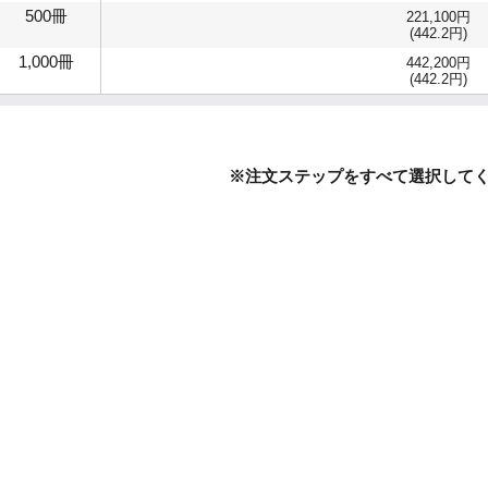
500冊
221,100円
(442.2円)
1,000冊
442,200円
(442.2円)
※注文ステップをすべて選択して