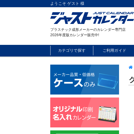
ようこそ ゲスト 様
プラスチック成形メーカーのカレンダー専門店
2026年度版カレンダー販売中!
カテゴリで探す
ご利用ガイド