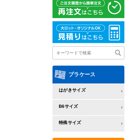
プラケース
はがきサイズ
B6サイズ
特殊サイズ