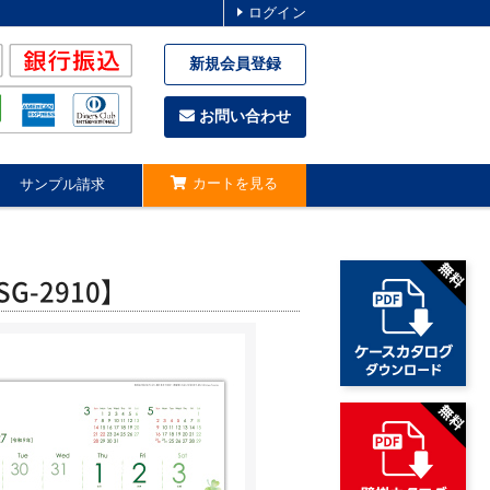
ログイン
新規会員登録
お問い合わせ
カートを見る
サンプル請求
-2910】