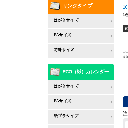
リングタイプ
1
1
はがきサイズ
B6サイズ
特殊サイズ
デー
※
ECO（紙）カレンダー
はがきサイズ
B6サイズ
注
紙プラタイプ