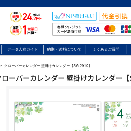
データ入稿ガイド
納期・送料について
よくあるご質問
>
クローバーカレンダー 壁掛けカレンダー【SG-2910】
クローバーカレンダー 壁掛けカレンダー【SG