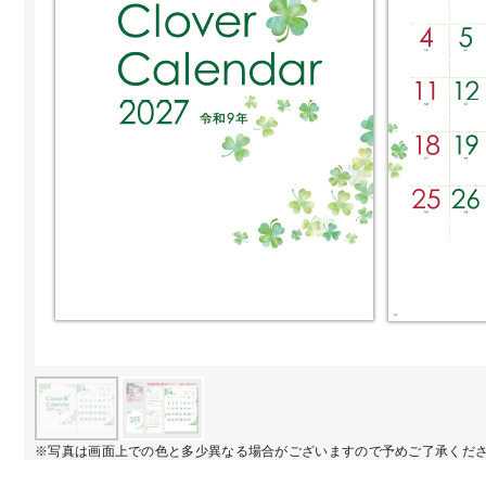
※写真は画面上での色と多少異なる場合がございますので予めご了承くだ