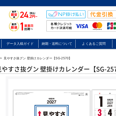
データ入稿ガイド
納期・送料について
よくあるご質問
>
見やすさ抜グン 壁掛けカレンダー【SG-2570】
見やすさ抜グン 壁掛けカレンダー【SG-25