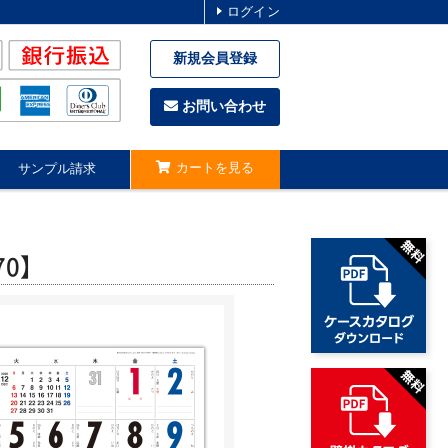
ログイン
新規会員登録
お問い合わせ
カートを見る
サンプル請求
70】