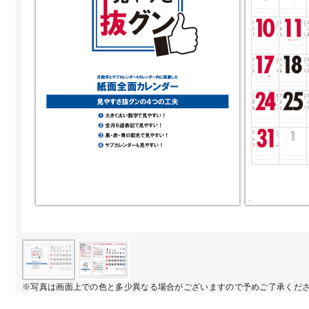
※写真は画面上での色と多少異なる場合がございますので予めご了承くだ