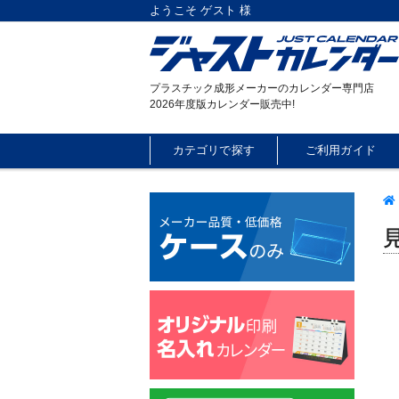
ようこそ ゲスト 様
プラスチック成形メーカーのカレンダー専門店
2026年度版カレンダー販売中!
カテゴリで探す
ご利用ガイド