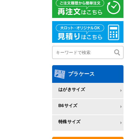
プラケース
はがきサイズ
B6サイズ
特殊サイズ