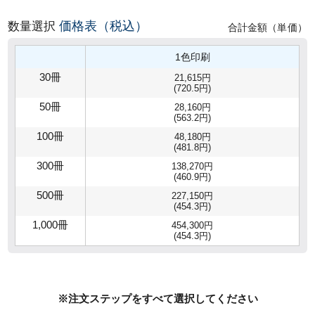
価格表（税込）
数量選択
合計金額（単価）
1色印刷
30冊
21,615円
(720.5円)
50冊
28,160円
(563.2円)
100冊
48,180円
(481.8円)
300冊
138,270円
(460.9円)
500冊
227,150円
(454.3円)
1,000冊
454,300円
(454.3円)
※注文ステップをすべて選択してください