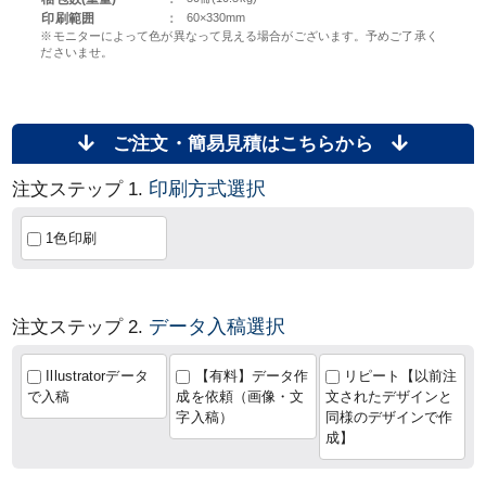
印刷範囲
：
60×330mm
※モニターによって色が異なって見える場合がございます。予めご了承く
ださいませ。
ご注文・簡易見積はこちらから
印刷方式選択
注文ステップ 1.
1色印刷
データ入稿選択
注文ステップ 2.
Illustratorデータ
【有料】データ作
リピート【以前注
で入稿
成を依頼（画像・文
文されたデザインと
字入稿）
同様のデザインで作
成】