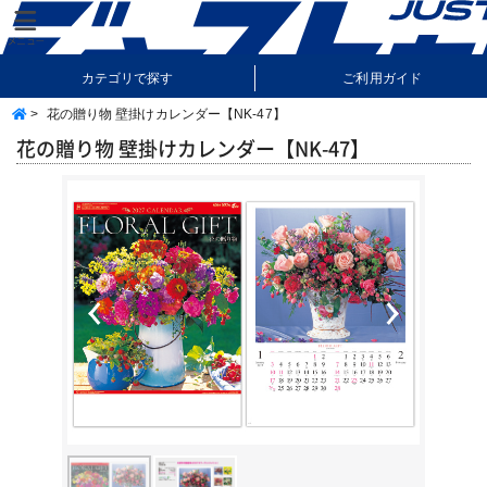
カテゴリで探す
ご利用ガイド
>
花の贈り物 壁掛けカレンダー【NK-47】
納期・送料について
よくあるご質問
花の贈り物 壁掛けカレンダー【NK-47】
Previous
Next