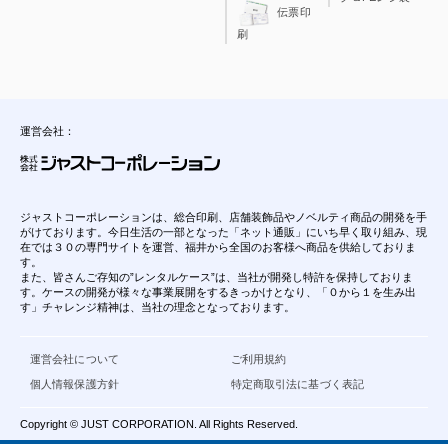
伝票印
刷
運営会社：
ジャストコーポレーションは、総合印刷、店舗装飾品やノベルティ商品の開発を手
がけております。今日生活の一部となった「ネット通販」にいち早く取り組み、現
在では３０の専門サイトを運営、福井から全国のお客様へ商品を供給しておりま
す。
また、皆さんご存知の”レンタルケース”は、当社が開発し特許を保持しておりま
す。ケースの開発が様々な事業展開をするきっかけとなり、「０から１を生み出
す」チャレンジ精神は、当社の理念となっております。
運営会社について
ご利用規約
個人情報保護方針
特定商取引法に基づく表記
Copyright © JUST CORPORATION. All Rights Reserved.