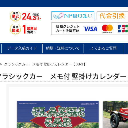
データ入稿ガイド
納期・送料について
よくあるご質問
>
クラシックカー メモ付 壁掛けカレンダー【BB-3】
クラシックカー メモ付 壁掛けカレンダー【