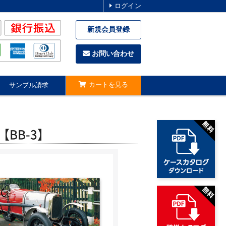
ログイン
新規会員登録
お問い合わせ
カートを見る
サンプル請求
BB-3】