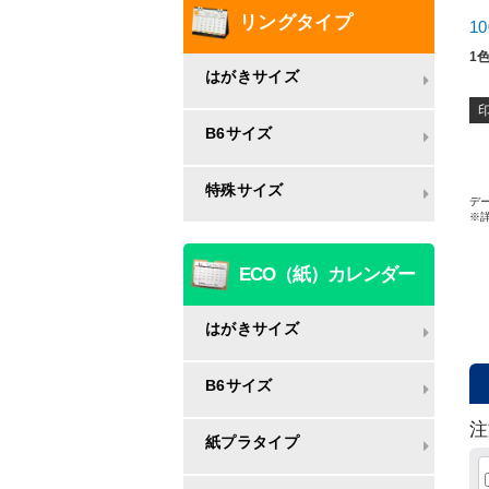
リングタイプ
1
1
はがきサイズ
B6サイズ
特殊サイズ
デー
※
ECO（紙）カレンダー
はがきサイズ
B6サイズ
注
紙プラタイプ