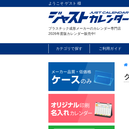
ようこそ ゲスト 様
プラスチック成形メーカーのカレンダー専門店
2026年度版カレンダー販売中!
カテゴリで探す
ご利用ガイド