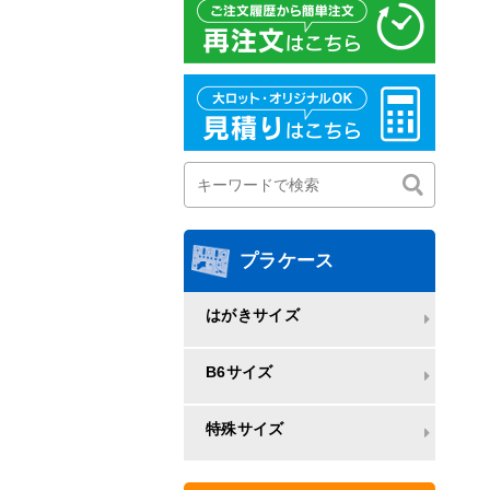
プラケース
はがきサイズ
B6サイズ
特殊サイズ