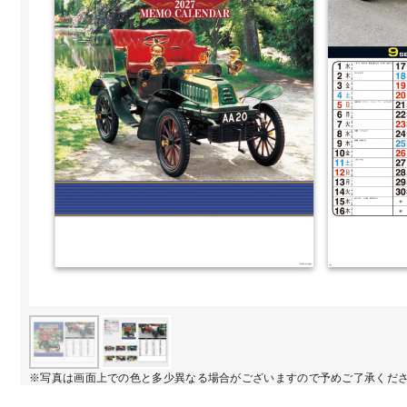
※写真は画面上での色と多少異なる場合がございますので予めご了承くだ