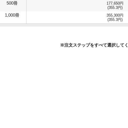
500冊
177,650円
(355.3円)
1,000冊
355,300円
(355.3円)
※注文ステップをすべて選択して