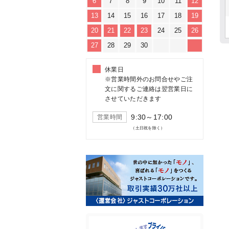
6
7
8
9
10
11
12
13
14
15
16
17
18
19
20
21
22
23
24
25
26
27
28
29
30
休業日
※営業時間外のお問合せやご注
文に関するご連絡は翌営業日に
させていただきます
9:30～17:00
営業時間
（土日祝を除く）