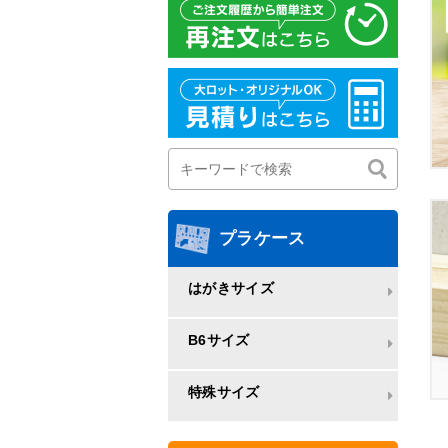
プラケース
はがきサイズ
B6サイズ
特殊サイズ