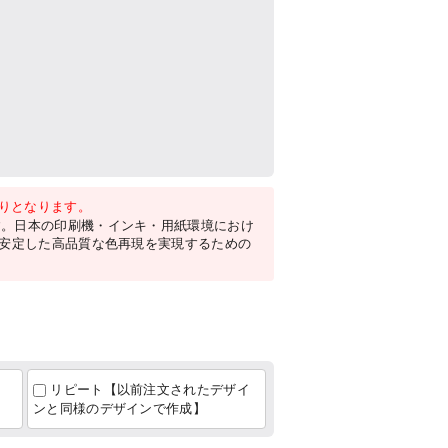
がりとなります。
す。日本の印刷機・インキ・用紙環境におけ
。安定した高品質な色再現を実現するための
リピート【以前注文されたデザイ
ンと同様のデザインで作成】