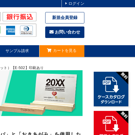
ログイン
新規会員登録
お問い合わせ
カートを見る
サンプル請求
ト）【E-502】印刷あり
バ」と「おきあがみ」を使用した