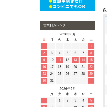
営業日カレンダー
2026年8月
日
月
火
水
木
金
土
1
2
3
4
5
6
7
8
9
10
11
12
13
14
15
16
17
18
19
20
21
22
23
24
25
26
27
28
29
30
31
2026年9月
日
月
火
水
木
金
土
1
2
3
4
5