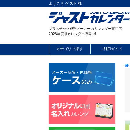
ようこそ ゲスト 様
プラスチック成形メーカーのカレンダー専門店
2026年度版カレンダー販売中!
カテゴリで探す
ご利用ガイド