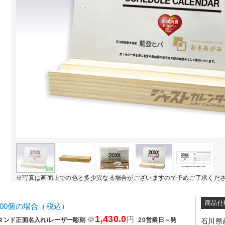
※写真は画面上での色と多少異なる場合がございますので予めご了承くだ
商品仕
000個の場合（税込）
1,430.0
＠
円
タンド正面名入れ/レーザー彫刻
20営業日～発
石川県