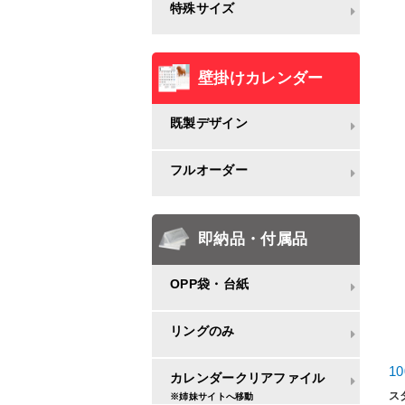
特殊サイズ
壁掛けカレンダー
既製デザイン
フルオーダー
即納品・付属品
OPP袋・台紙
リングのみ
1
カレンダークリアファイル
ス
※姉妹サイトへ移動