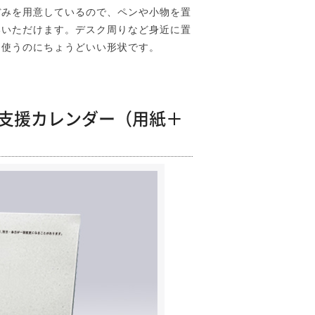
ぼみを用意しているので、ペンや小物を置
いいただけます。デスク周りなど身近に置
て使うのにちょうどいい形状です。
興支援カレンダー（用紙＋