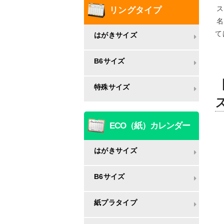
ス
リングタイプ
名
て
はがきサイズ
B6サイズ
特殊サイズ
ECO（紙）カレンダー
はがきサイズ
B6サイズ
紙プラタイプ