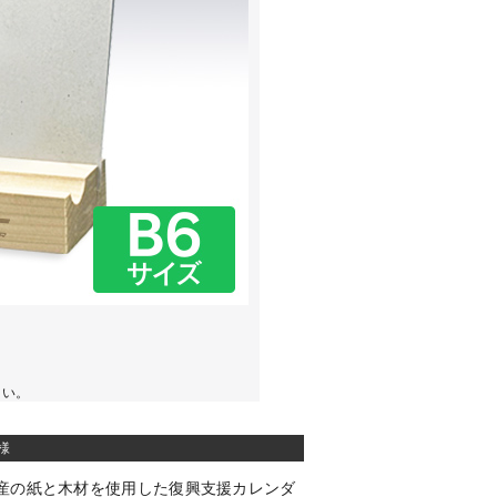
さい。
様
産の紙と木材を使用した復興支援カレンダ