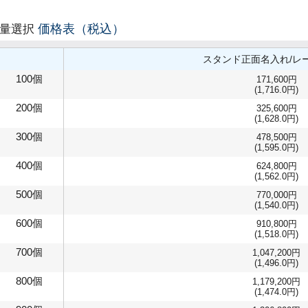
価格表（税込）
数量選択
スタンド正面名入れ/レ
100個
171,600円
(1,716.0円)
200個
325,600円
(1,628.0円)
300個
478,500円
(1,595.0円)
400個
624,800円
(1,562.0円)
500個
770,000円
(1,540.0円)
600個
910,800円
(1,518.0円)
700個
1,047,200円
(1,496.0円)
800個
1,179,200円
(1,474.0円)