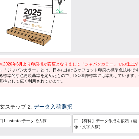
※2026年6月より印刷機が変更となりまして「ジャパンカラー」での仕上
→「ジャパンカラー」とは、日本におけるオフセット印刷の標準色規格で
る標準的な色再現基準を定めたもので、ISO国際標準にも準拠しています
基準として広く利用されています。
データ入稿選択
文ステップ 2.
Illustratorデータで入稿
【有料】データ作成を依頼（画
像・文字入稿）