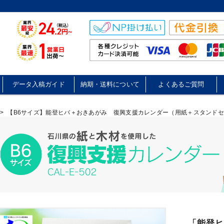
データ入稿ガイド
納期・送料について
よくあるご質問
>
【B6サイズ】能登ヒバ＋おきあがみ 復興支援カレンダー（用紙＋スタンドセッ
「能登ヒ