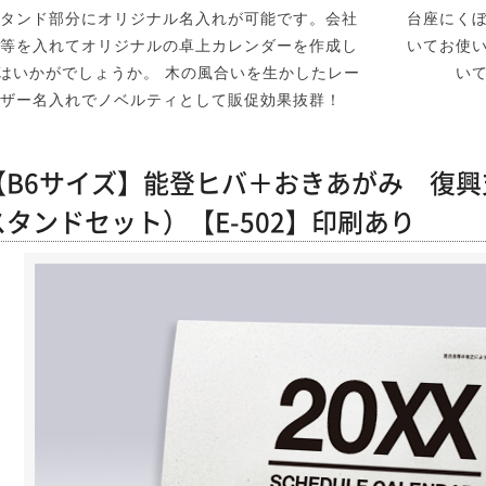
タンド部分にオリジナル名入れが可能です。会社
台座にく
等を入れてオリジナルの卓上カレンダーを作成し
いてお使
はいかがでしょうか。 木の風合いを生かしたレー
い
ザー名入れでノベルティとして販促効果抜群！
【B6サイズ】能登ヒバ＋おきあがみ 復
スタンドセット）【E-502】印刷あり