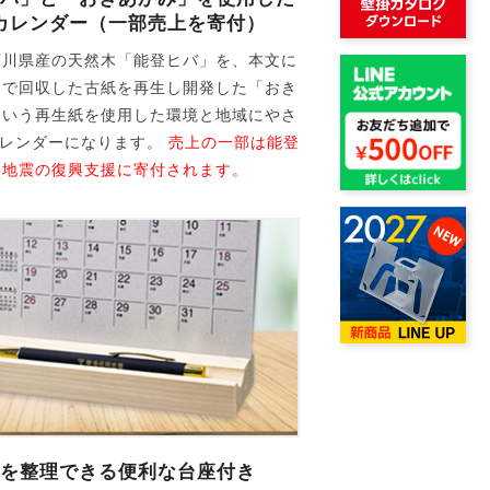
カレンダー（一部売上を寄付）
石川県産の天然木「能登ヒバ」を、本文に
内で回収した古紙を再生し開発した「おき
という再生紙を使用した環境と地域にやさ
カレンダーになります。
売上の一部は能登
島地震の復興支援に寄付されます。
を整理できる便利な台座付き