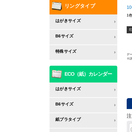
リングタイプ
1
1
はがきサイズ
B6サイズ
特殊サイズ
デー
※
ECO（紙）カレンダー
はがきサイズ
B6サイズ
注
紙プラタイプ