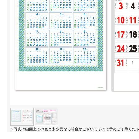
※写真は画面上での色と多少異なる場合がございますので予めご了承くだ