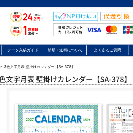
データ入稿ガイド
納期・送料について
よくあるご質問
>
3色文字月表 壁掛けカレンダー【SA-378】
3色文字月表 壁掛けカレンダー【SA-378】