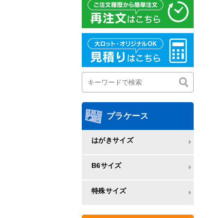
プラケース
はがきサイズ
B6サイズ
特殊サイズ