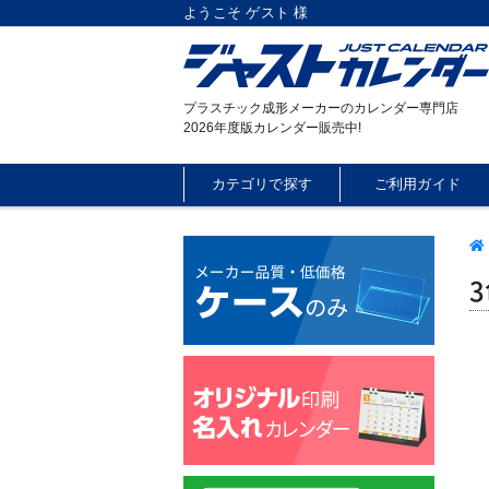
ようこそ ゲスト 様
プラスチック成形メーカーのカレンダー専門店
2026年度版カレンダー販売中!
カテゴリで探す
ご利用ガイド