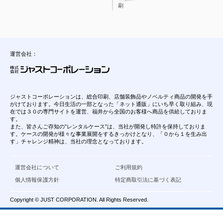
刷
運営会社：
ジャストコーポレーションは、総合印刷、店舗装飾品やノベルティ商品の開発を手
がけております。今日生活の一部となった「ネット通販」にいち早く取り組み、現
在では３０の専門サイトを運営、福井から全国のお客様へ商品を供給しておりま
す。
また、皆さんご存知の”レンタルケース”は、当社が開発し特許を保持しておりま
す。ケースの開発が様々な事業展開をするきっかけとなり、「０から１を生み出
す」チャレンジ精神は、当社の理念となっております。
運営会社について
ご利用規約
個人情報保護方針
特定商取引法に基づく表記
Copyright © JUST CORPORATION. All Rights Reserved.