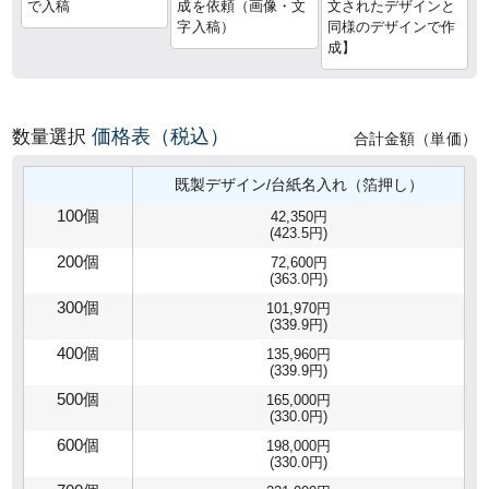
で入稿
成を依頼（画像・文
文されたデザインと
字入稿）
同様のデザインで作
成】
価格表（税込）
数量選択
合計金額（単価）
既製デザイン/台紙名入れ（箔押し）
100個
42,350円
(423.5円)
200個
72,600円
(363.0円)
300個
101,970円
(339.9円)
400個
135,960円
(339.9円)
500個
165,000円
(330.0円)
600個
198,000円
(330.0円)