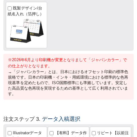
既製デザイン/台
紙名入れ（箔押し）
※2026年6月より印刷機が変更となりまして「ジャパンカラー」で
の仕上がりとなります。
→「ジャパンカラー」とは、日本におけるオフセット印刷の標準色
規格です。日本の印刷機・インキ・用紙環境における標準的な色再
現基準を定めたもので、ISO国際標準にも準拠しています。安定し
た高品質な色再現を実現するための基準として広く利用されていま
す。
データ入稿選択
注文ステップ 3.
Illustratorデータ
【有料】データ作
リピート【以前注