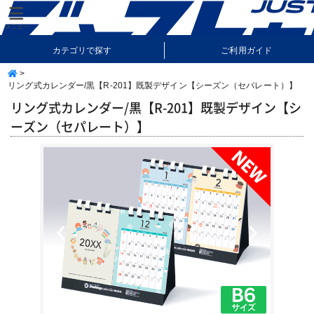
カテゴリで探す
ご利用ガイド
>
納期・送料について
よくあるご質問
リング式カレンダー/黒【R-201】既製デザイン【シーズン（セパレート）】
リング式カレンダー/黒【R-201】既製デザイン【シ
ーズン（セパレート）】
Previous
Next