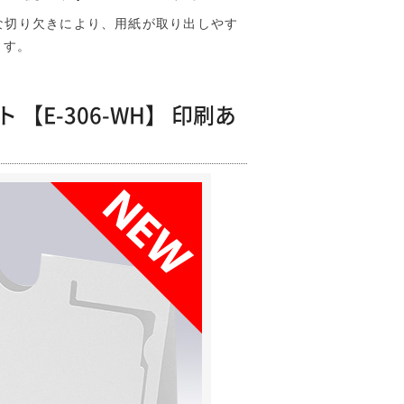
な切り欠きにより、用紙が取り出しやす
ます。
E-306-WH】 印刷あ