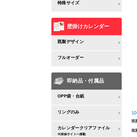
特殊サイズ
壁掛けカレンダー
既製デザイン
フルオーダー
即納品・付属品
OPP袋・台紙
リングのみ
1
既
カレンダークリアファイル
既
※姉妹サイトへ移動