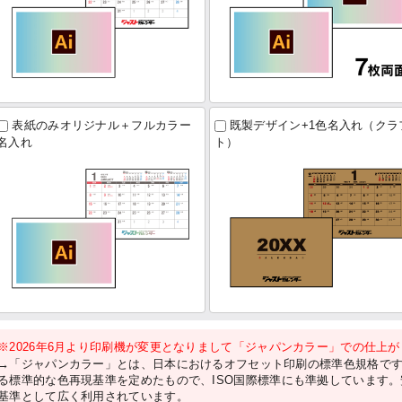
表紙のみオリジナル＋フルカラー
既製デザイン+1色名入れ（クラ
名入れ
ト）
※2026年6月より印刷機が変更となりまして「ジャパンカラー」での仕上
→「ジャパンカラー」とは、日本におけるオフセット印刷の標準色規格で
る標準的な色再現基準を定めたもので、ISO国際標準にも準拠しています
基準として広く利用されています。