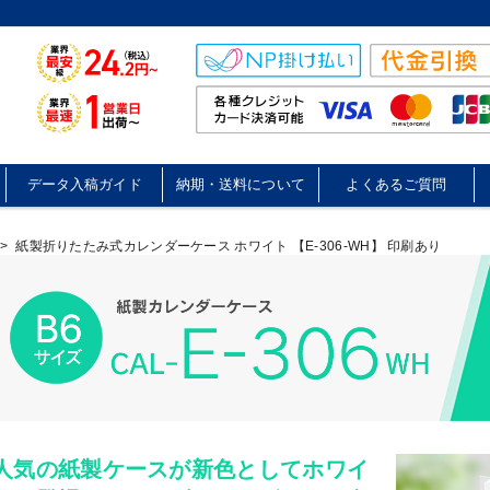
データ入稿ガイド
納期・送料について
よくあるご質問
>
紙製折りたたみ式カレンダーケース ホワイト 【E-306-WH】 印刷あり
人気の紙製ケースが新色としてホワイ