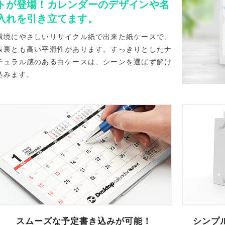
トが登場！カレンダーのデザインや名
入れを引き立てます。
環境にやさしいリサイクル紙で出来た紙ケースで、
表裏とも高い平滑性があります。すっきりとしたナ
チュラル感のある白ケースは、シーンを選ばず解け
込みます。
スムーズな予定書き込みが可能！
シンプ