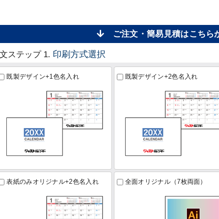
ご注文・簡易見積はこち
印刷方式選択
文ステップ 1.
既製デザイン+1色名入れ
既製デザイン+2色名入れ
表紙のみオリジナル+2色名入れ
全面オリジナル（7枚両面）