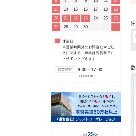
6
7
8
9
10
11
12
13
14
15
16
17
18
19
20
21
22
23
24
25
26
注
27
28
29
30
休業日
※営業時間外のお問合せやご注
文に関するご連絡は翌営業日に
させていただきます
9:30～17:00
営業時間
（土日祝を除く）