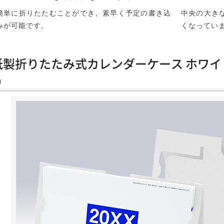
簡単に折りたたむことができ、素早く予定の書き込
中央の大き
みが可能です。
くなってい
紙製折りたたみ式カレンダーケース ホワイト 【
り