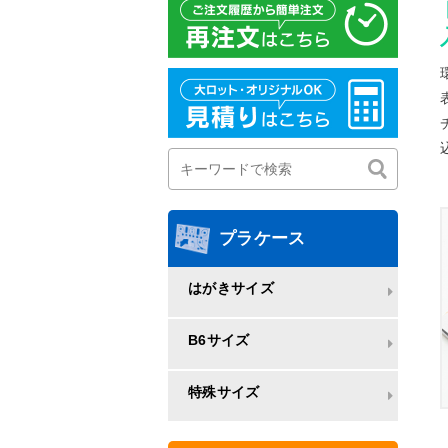
プラケース
はがきサイズ
B6サイズ
特殊サイズ