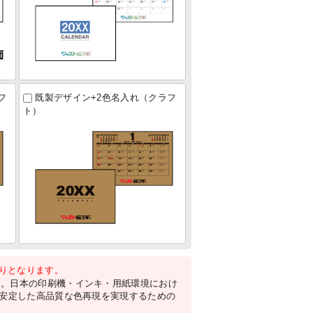
フ
既製デザイン+2色名入れ（クラフ
ト）
がりとなります。
す。日本の印刷機・インキ・用紙環境におけ
。安定した高品質な色再現を実現するための