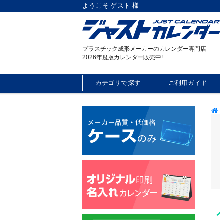
ようこそ ゲスト 様
プラスチック成形メーカーのカレンダー専門店
2026年度版カレンダー販売中!
カテゴリで探す
ご利用ガイド