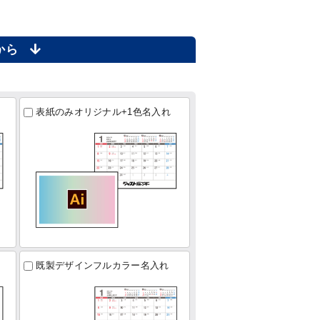
らから
表紙のみオリジナル+1色名入れ
既製デザインフルカラー名入れ