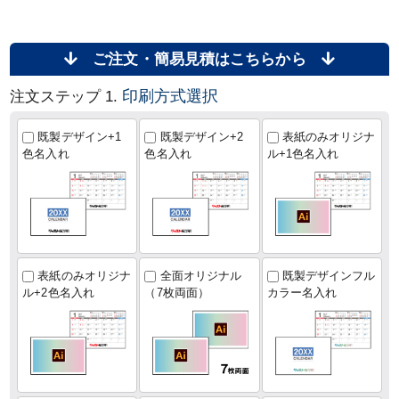
ご注文・簡易見積はこちらから
印刷方式選択
注文ステップ 1.
既製デザイン+1
既製デザイン+2
表紙のみオリジナ
色名入れ
色名入れ
ル+1色名入れ
表紙のみオリジナ
全面オリジナル
既製デザインフル
ル+2色名入れ
（7枚両面）
カラー名入れ