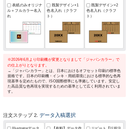
表紙のみオリジナ
既製デザイン+1
既製デザイン+2
ル＋フルカラー名入
色名入れ（クラフ
色名入れ（クラフ
れ
ト）
ト）
※2026年6月より印刷機が変更となりまして「ジャパンカラー」で
の仕上がりとなります。
→「ジャパンカラー」とは、日本におけるオフセット印刷の標準色
規格です。日本の印刷機・インキ・用紙環境における標準的な色再
現基準を定めたもので、ISO国際標準にも準拠しています。安定し
た高品質な色再現を実現するための基準として広く利用されていま
す。
データ入稿選択
注文ステップ 2.
Illustratorデータ
【有料】データ作
リピート【以前注