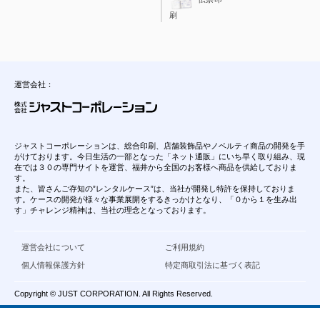
刷
運営会社：
ジャストコーポレーションは、総合印刷、店舗装飾品やノベルティ商品の開発を手
がけております。今日生活の一部となった「ネット通販」にいち早く取り組み、現
在では３０の専門サイトを運営、福井から全国のお客様へ商品を供給しておりま
す。
また、皆さんご存知の”レンタルケース”は、当社が開発し特許を保持しておりま
す。ケースの開発が様々な事業展開をするきっかけとなり、「０から１を生み出
す」チャレンジ精神は、当社の理念となっております。
運営会社について
ご利用規約
個人情報保護方針
特定商取引法に基づく表記
Copyright © JUST CORPORATION. All Rights Reserved.