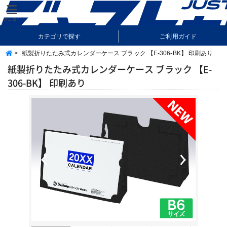
カテゴリで探す
ご利用ガイド
>
紙製折りたたみ式カレンダーケース ブラック 【E-306-BK】 印刷あり
納期・送料について
よくあるご質問
紙製折りたたみ式カレンダーケース ブラック 【E-
306-BK】 印刷あり
Previous
Next