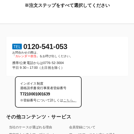
※注文ステップをすべて選択してください
0120-541-053
TEL
お問合わせの際は、
「
カレンダー担当
」をお呼び出しください。
携帯/公衆電話からは
0776-52-3004
平日 9:30～17:00（土日祝を除く）
インボイス制度
適格請求書発行事業者登録番号
T7210001001639
※登録番号について詳しくは
こちら。
その他コンテンツ・サービス
当社のケースが選ばれる理由
会員登録について