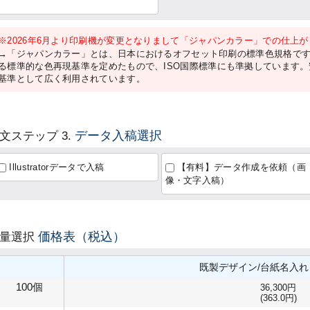
※2026年6月より印刷機が変更となりまして「ジャパンカラー」での仕上
→「ジャパンカラー」とは、日本におけるオフセット印刷の標準色規格で
る標準的な色再現基準を定めたもので、ISO国際標準にも準拠しています
基準として広く利用されています。
データ入稿選択
文ステップ 3.
Illustratorデータで入稿
【有料】データ作成を依頼（画
像・文字入稿）
価格表（税込）
数量選択
既製デザイン/台紙名入
100個
36,300円
(363.0円)