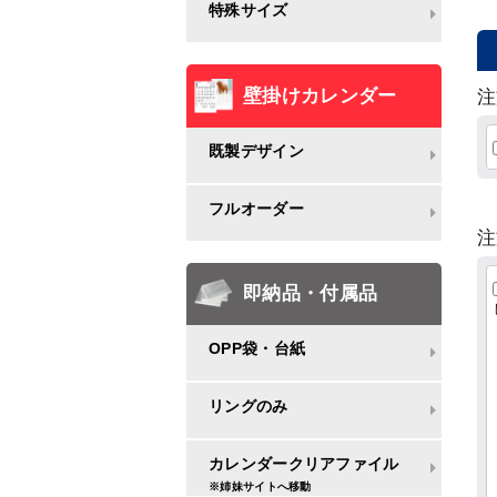
特殊サイズ
壁掛けカレンダー
注
既製デザイン
フルオーダー
注
即納品・付属品
OPP袋・台紙
リングのみ
カレンダークリアファイル
※姉妹サイトへ移動