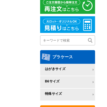
プラケース
はがきサイズ
B6サイズ
特殊サイズ