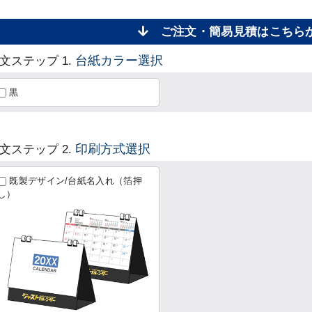
ご注文・簡易見積はこち
台紙カラー選択
文ステップ 1.
黒
印刷方式選択
文ステップ 2.
既製デザイン/台紙名入れ（箔押
し）