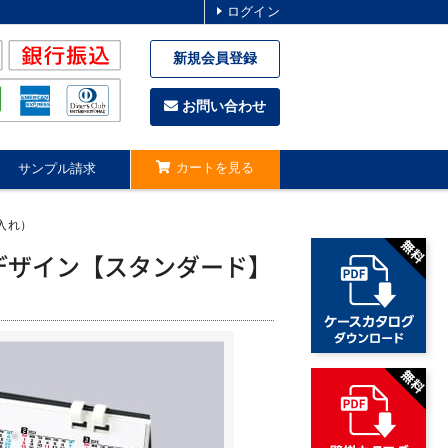
ログイン
新規会員登録
お問い合わせ
カートを見る
サンプル請求
入れ）
既製デザイン【スタンダード】