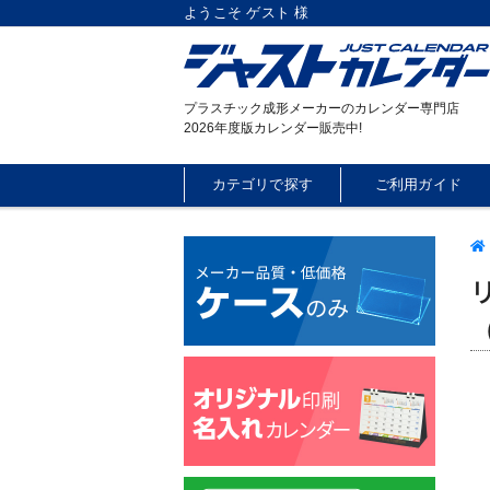
ようこそ ゲスト 様
プラスチック成形メーカーのカレンダー専門店
2026年度版カレンダー販売中!
カテゴリで探す
ご利用ガイド