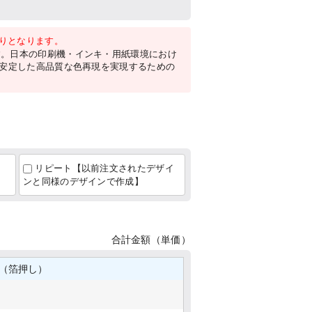
がりとなります。
す。日本の印刷機・インキ・用紙環境におけ
。安定した高品質な色再現を実現するための
リピート【以前注文されたデザイ
ンと同様のデザインで作成】
合計金額（単価）
れ（箔押し）