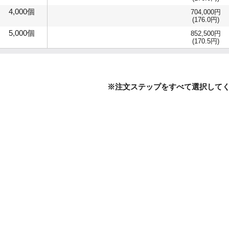
4,000個
704,000円
(176.0円)
5,000個
852,500円
(170.5円)
※注文ステップをすべて選択して