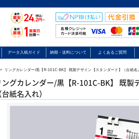
データ入稿ガイド
納期・送料について
よくあるご質問
>
リングカレンダー/黒【R-101C-BK】 既製デザイン【スタンダード】（台紙名
リングカレンダー/黒【R-101C-BK】 
（台紙名入れ）