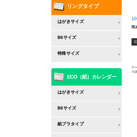
リングタイプ
1
はがきサイズ
既
B6サイズ
特殊サイズ
デー
※
ECO（紙）カレンダー
はがきサイズ
B6サイズ
紙プラタイプ