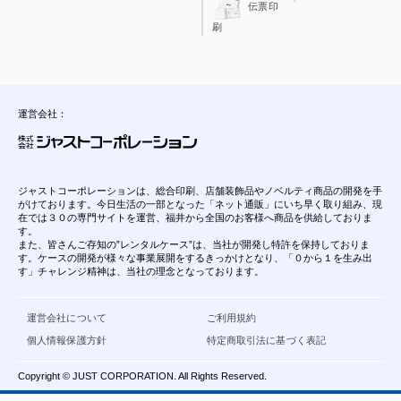
伝票印
刷
運営会社：
ジャストコーポレーションは、総合印刷、店舗装飾品やノベルティ商品の開発を手
がけております。今日生活の一部となった「ネット通販」にいち早く取り組み、現
在では３０の専門サイトを運営、福井から全国のお客様へ商品を供給しておりま
す。
また、皆さんご存知の”レンタルケース”は、当社が開発し特許を保持しておりま
す。ケースの開発が様々な事業展開をするきっかけとなり、「０から１を生み出
す」チャレンジ精神は、当社の理念となっております。
運営会社について
ご利用規約
個人情報保護方針
特定商取引法に基づく表記
Copyright © JUST CORPORATION. All Rights Reserved.