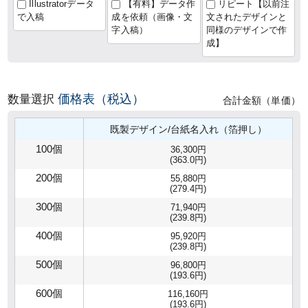
Illustratorデータ
【有料】データ作
リピート【以前注
で入稿
成を依頼（画像・文
文されたデザインと
字入稿）
同様のデザインで作
成】
価格表（税込）
数量選択
合計金額（単価）
既製デザイン/台紙名入れ（箔押し）
100個
36,300円
(363.0円)
200個
55,880円
(279.4円)
300個
71,940円
(239.8円)
400個
95,920円
(239.8円)
500個
96,800円
(193.6円)
600個
116,160円
(193.6円)