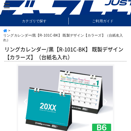
カテゴリで探す
ご利用ガイド
>
納期・送料について
よくあるご質問
リングカレンダー/黒【R-101C-BK】 既製デザイン【カラーズ】（台紙名入
れ）
リングカレンダー/黒【R-101C-BK】 既製デザイン
【カラーズ】（台紙名入れ）
Previous
Next