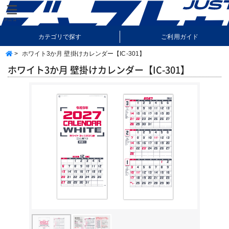
カテゴリで探す
ご利用ガイド
>
ホワイト3か月 壁掛けカレンダー【IC-301】
納期・送料について
よくあるご質問
ホワイト3か月 壁掛けカレンダー【IC-301】
Previous
Next