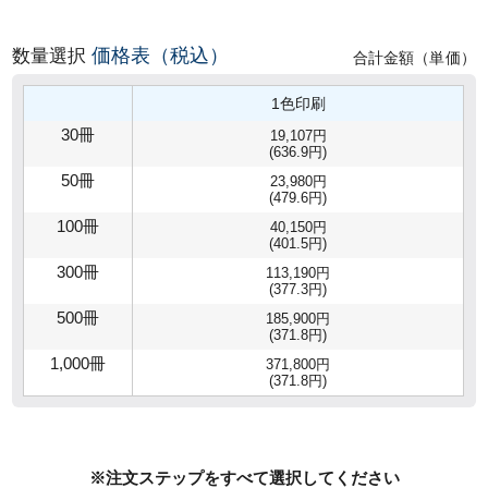
価格表（税込）
数量選択
合計金額（単価）
1色印刷
30冊
19,107円
(636.9円)
50冊
23,980円
(479.6円)
100冊
40,150円
(401.5円)
300冊
113,190円
(377.3円)
500冊
185,900円
(371.8円)
1,000冊
371,800円
(371.8円)
※注文ステップをすべて選択してください