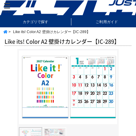
カテゴリで探す
ご利用ガイド
>
Like its! Color A2 壁掛けカレンダー【IC-289】
納期・送料について
よくあるご質問
Like its! Color A2 壁掛けカレンダー【IC-289】
Previous
Next