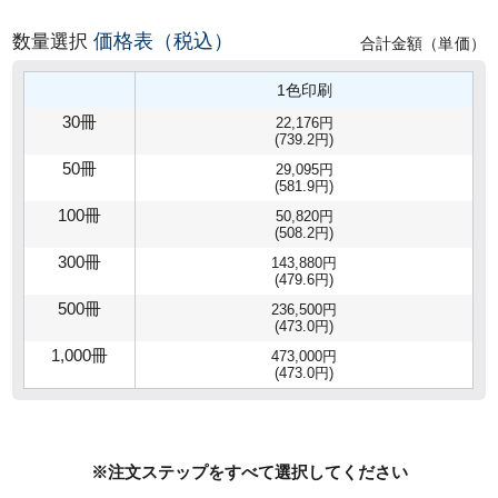
価格表（税込）
数量選択
合計金額（単価）
1色印刷
30冊
22,176円
(739.2円)
50冊
29,095円
(581.9円)
100冊
50,820円
(508.2円)
300冊
143,880円
(479.6円)
500冊
236,500円
(473.0円)
1,000冊
473,000円
(473.0円)
※注文ステップをすべて選択してください