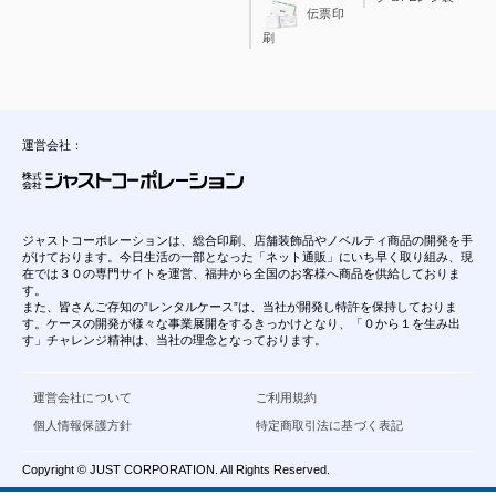
伝票印
刷
運営会社：
ジャストコーポレーションは、総合印刷、店舗装飾品やノベルティ商品の開発を手
がけております。今日生活の一部となった「ネット通販」にいち早く取り組み、現
在では３０の専門サイトを運営、福井から全国のお客様へ商品を供給しておりま
す。
また、皆さんご存知の”レンタルケース”は、当社が開発し特許を保持しておりま
す。ケースの開発が様々な事業展開をするきっかけとなり、「０から１を生み出
す」チャレンジ精神は、当社の理念となっております。
運営会社について
ご利用規約
個人情報保護方針
特定商取引法に基づく表記
Copyright © JUST CORPORATION. All Rights Reserved.