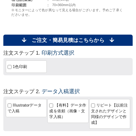
印刷範囲
：
70×360mm以内
※モニターによって色が異なって見える場合がございます。予めご了承く
ださいませ。
ご注文・簡易見積はこちらから
印刷方式選択
注文ステップ 1.
1色印刷
データ入稿選択
注文ステップ 2.
Illustratorデータ
【有料】データ作
リピート【以前注
で入稿
成を依頼（画像・文
文されたデザインと
字入稿）
同様のデザインで作
成】