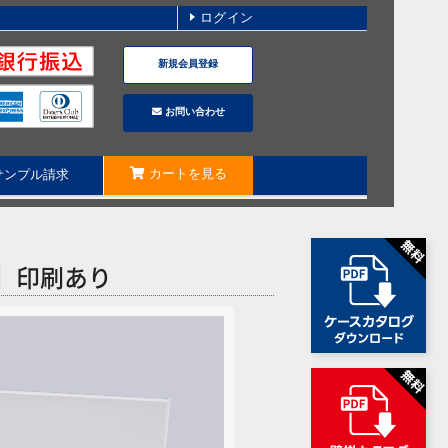
ログイン
新規会員登録
お問い合わせ
カートを見る
サンプル請求
1】印刷あり