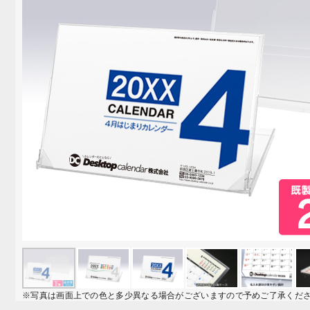
※写真は画面上での色と多少異なる場合がございますので予めご了承くだ