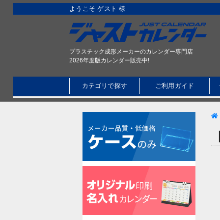
ようこそ ゲスト 様
プラスチック成形メーカーのカレンダー専門店
2026年度版カレンダー販売中!
カテゴリで探す
ご利用ガイド