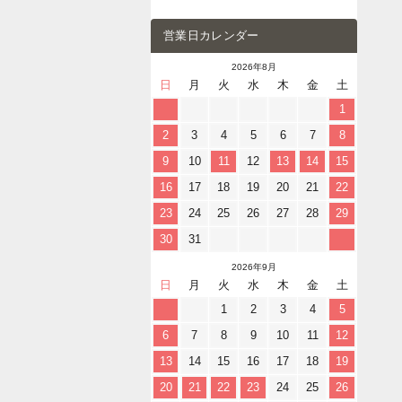
営業日カレンダー
2026年8月
日
月
火
水
木
金
土
1
2
3
4
5
6
7
8
9
10
11
12
13
14
15
16
17
18
19
20
21
22
23
24
25
26
27
28
29
30
31
2026年9月
日
月
火
水
木
金
土
1
2
3
4
5
6
7
8
9
10
11
12
13
14
15
16
17
18
19
20
21
22
23
24
25
26