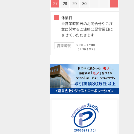
27
28
29
30
休業日
※営業時間外のお問合せやご注
文に関するご連絡は翌営業日に
させていただきます
9:30～17:00
営業時間
（土日祝を除く）