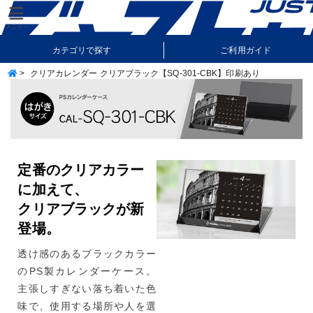
カテゴリで探す
ご利用ガイド
>
クリアカレンダー クリアブラック【SQ-301-CBK】印刷あり
納期・送料について
よくあるご質問
定番のクリアカラー
に加えて、
クリアブラックが新
登場。
透け感のあるブラックカラー
のPS製カレンダーケース。
主張しすぎない落ち着いた色
味で、使用する場所や人を選