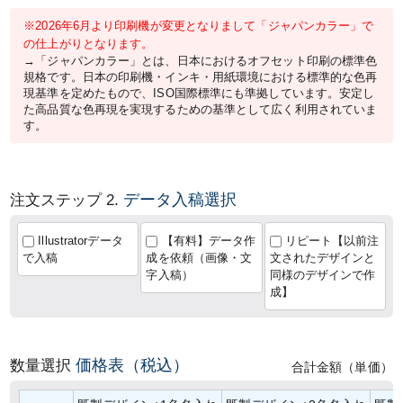
※2026年6月より印刷機が変更となりまして「ジャパンカラー」で
の仕上がりとなります。
→「ジャパンカラー」とは、日本におけるオフセット印刷の標準色
規格です。日本の印刷機・インキ・用紙環境における標準的な色再
現基準を定めたもので、ISO国際標準にも準拠しています。安定し
た高品質な色再現を実現するための基準として広く利用されていま
す。
データ入稿選択
注文ステップ 2.
Illustratorデータ
【有料】データ作
リピート【以前注
で入稿
成を依頼（画像・文
文されたデザインと
字入稿）
同様のデザインで作
成】
価格表（税込）
数量選択
合計金額（単価）