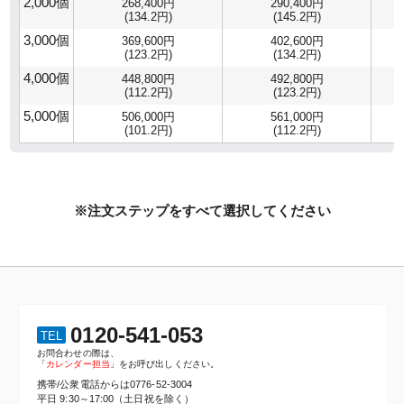
2,000個
268,400円
290,400円
(134.2円)
(145.2円)
3,000個
369,600円
402,600円
(123.2円)
(134.2円)
4,000個
448,800円
492,800円
(112.2円)
(123.2円)
5,000個
506,000円
561,000円
(101.2円)
(112.2円)
※注文ステップをすべて選択してください
0120-541-053
TEL
お問合わせの際は、
「
カレンダー担当
」をお呼び出しください。
携帯/公衆電話からは
0776-52-3004
平日 9:30～17:00（土日祝を除く）