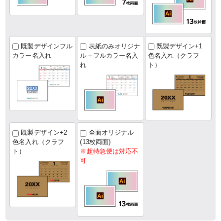
既製デザインフル
表紙のみオリジナ
既製デザイン+1
カラー名入れ
ル＋フルカラー名入
色名入れ（クラフ
れ
ト）
既製デザイン+2
全面オリジナル
色名入れ（クラフ
(13枚両面)
ト）
※超特急便は対応不
可