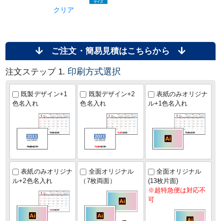
クリア
ご注文・簡易見積はこちらから
印刷方式選択
注文ステップ 1.
既製デザイン+1
既製デザイン+2
表紙のみオリジナ
色名入れ
色名入れ
ル+1色名入れ
表紙のみオリジナ
全面オリジナル
全面オリジナル
ル+2色名入れ
（7枚両面）
(13枚片面)
※超特急便は対応不
可