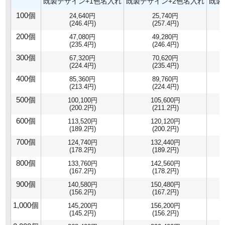
既製デザイン+1色名入れ
既製デザイン+2色名入れ
既製
100個
24,640円
25,740円
(246.4円)
(257.4円)
200個
47,080円
49,280円
(235.4円)
(246.4円)
300個
67,320円
70,620円
(224.4円)
(235.4円)
400個
85,360円
89,760円
(213.4円)
(224.4円)
500個
100,100円
105,600円
(200.2円)
(211.2円)
600個
113,520円
120,120円
(189.2円)
(200.2円)
700個
124,740円
132,440円
(178.2円)
(189.2円)
800個
133,760円
142,560円
(167.2円)
(178.2円)
900個
140,580円
150,480円
(156.2円)
(167.2円)
1,000個
145,200円
156,200円
(145.2円)
(156.2円)