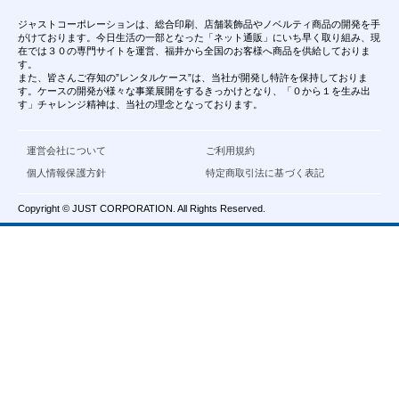
ジャストコーポレーションは、総合印刷、店舗装飾品やノベルティ商品の開発を手
がけております。今日生活の一部となった「ネット通販」にいち早く取り組み、現
在では３０の専門サイトを運営、福井から全国のお客様へ商品を供給しておりま
す。
また、皆さんご存知の”レンタルケース”は、当社が開発し特許を保持しておりま
す。ケースの開発が様々な事業展開をするきっかけとなり、「０から１を生み出
す」チャレンジ精神は、当社の理念となっております。
運営会社について
ご利用規約
個人情報保護方針
特定商取引法に基づく表記
Copyright © JUST CORPORATION. All Rights Reserved.